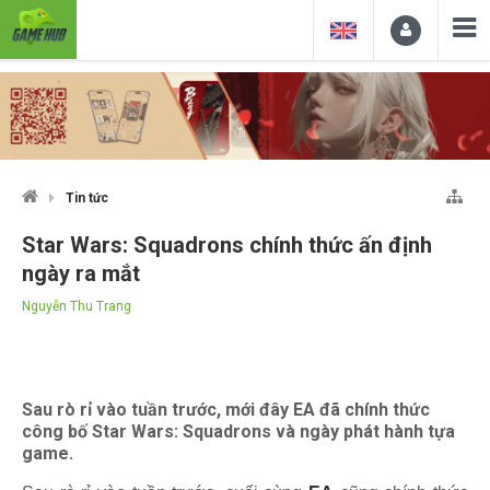
Tin tức
Star Wars: Squadrons chính thức ấn định
ngày ra mắt
Nguyễn Thu Trang
Sau rò rỉ vào tuần trước, mới đây EA đã chính thức
công bố Star Wars: Squadrons và ngày phát hành tựa
game.