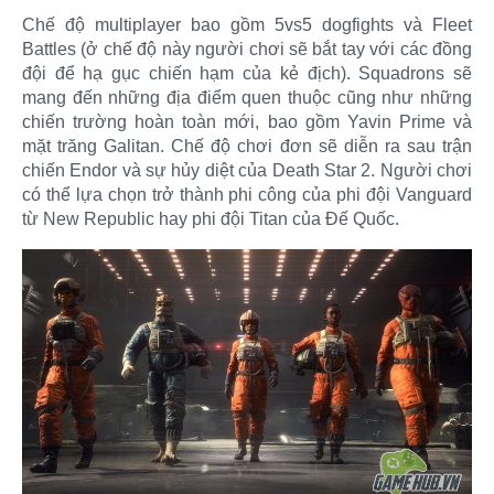
Chế độ multiplayer bao gồm 5vs5 dogfights và Fleet
Battles (ở chế độ này người chơi sẽ bắt tay với các đồng
đội để hạ gục chiến hạm của kẻ địch). Squadrons sẽ
mang đến những địa điểm quen thuộc cũng như những
chiến trường hoàn toàn mới, bao gồm Yavin Prime và
mặt trăng Galitan. Chế độ chơi đơn sẽ diễn ra sau trận
chiến Endor và sự hủy diệt của Death Star 2. Người chơi
có thể lựa chọn trở thành phi công của phi đội Vanguard
từ New Republic hay phi đội Titan của Đế Quốc.​