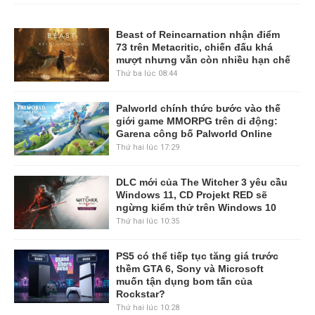
Beast of Reincarnation nhận điểm
73 trên Metacritic, chiến đấu khá
mượt nhưng vẫn còn nhiều hạn chế
Thứ ba lúc 08:44
Palworld chính thức bước vào thế
giới game MMORPG trên di động:
Garena công bố Palworld Online
Thứ hai lúc 17:29
DLC mới của The Witcher 3 yêu cầu
Windows 11, CD Projekt RED sẽ
ngừng kiểm thử trên Windows 10
Thứ hai lúc 10:35
PS5 có thể tiếp tục tăng giá trước
thềm GTA 6, Sony và Microsoft
muốn tận dụng bom tấn của
Rockstar?
Thứ hai lúc 10:28