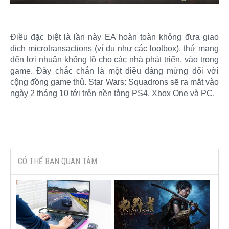
Điều đặc biệt là lần này EA hoàn toàn không đưa giao
dịch microtransactions (ví dụ như các lootbox), thứ mang
đến lợi nhuận khổng lồ cho các nhà phát triển, vào trong
game. Đây chắc chắn là một điều đáng mừng đối với
cộng đồng game thủ. Star Wars: Squadrons sẽ ra mắt vào
ngày 2 tháng 10 tới trên nền tảng PS4, Xbox One và PC.​
CÓ THỂ BẠN QUAN TÂM