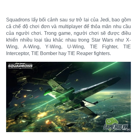
Squadrons lấy bối cảnh sau sự trở lại của Jedi, bao gồm
cả chế độ chơi đơn và multiplayer để thỏa mãn nhu cầu
của người chơi. Trong game, người chơi sẽ được điều
khiển nhiều loại tàu khác nhau trong Star Wars như X-
Wing, A-Wing, Y-Wing, U-Wing, TIE Fighter, TIE
Interceptor, TIE Bomber hay TIE Reaper fighters.​