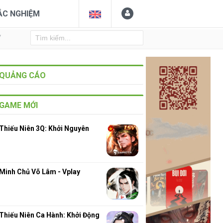
ẮC NGHIỆM
Y
QUẢNG CÁO
GAME MỚI
Thiếu Niên 3Q: Khởi Nguyên
Minh Chủ Võ Lâm - Vplay
Thiếu Niên Ca Hành: Khởi Động