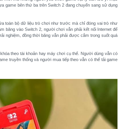
 tựa game bên thứ ba trên Switch 2 đang chuyển sang sử dụng
a toàn bộ dữ liệu trò chơi như trước mà chỉ đóng vai trò như
ắm băng vào Switch 2, người chơi vẫn phải kết nối Internet để
 trải nghiệm, đồng thời băng vẫn phải được cắm trong suốt quá
khóa theo tài khoản hay máy chơi cụ thể. Người dùng vẫn có
game truyền thống và người mua tiếp theo vẫn có thể tải game