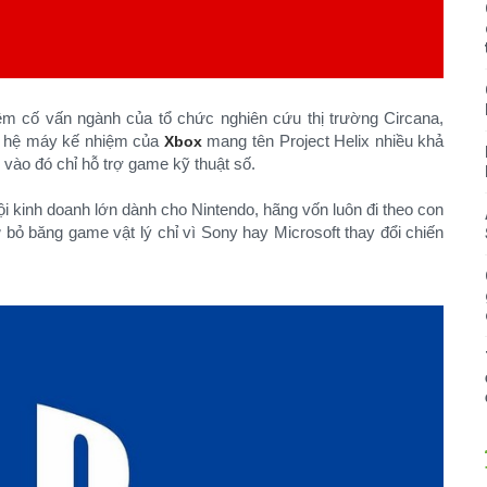
êm cố vấn ngành của tổ chức nghiên cứu thị trường Circana,
n hệ máy kế nhiệm của
mang tên Project Helix nhiều khả
Xbox
 vào đó chỉ hỗ trợ game kỹ thuật số.
hội kinh doanh lớn dành cho Nintendo, hãng vốn luôn đi theo con
bỏ băng game vật lý chỉ vì Sony hay Microsoft thay đổi chiến