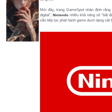
Mới đây, trang GameSpot nhận định rằng t
digital",
nhiều khả năng sẽ "bất đắ
Nintendo
vẫn tiếp tục phát hành game dưới dạng vật l