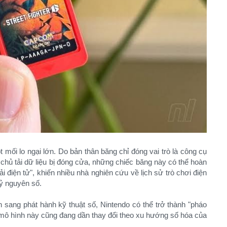
mối lo ngại lớn. Do bản thân băng chỉ đóng vai trò là công cụ
chủ tải dữ liệu bị đóng cửa, những chiếc băng này có thể hoàn
ải điện tử", khiến nhiều nhà nghiên cứu về lịch sử trò chơi điện
kỷ nguyên số.
sang phát hành kỹ thuật số, Nintendo có thể trở thành "pháo
 mô hình này cũng đang dần thay đổi theo xu hướng số hóa của