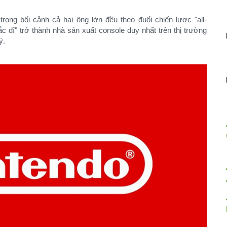
rong bối cảnh cả hai ông lớn đều theo đuổi chiến lược "all-
c dĩ" trở thành nhà sản xuất console duy nhất trên thị trường
ý.