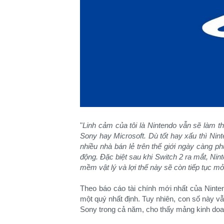
"
Linh cảm của tôi là Nintendo vẫn sẽ làm th
Sony hay Microsoft. Dù tốt hay xấu thì Nint
nhiều nhà bán lẻ trên thế giới ngày càng p
động. Đặc biệt sau khi Switch 2 ra mắt, Ni
mềm vật lý và lợi thế này sẽ còn tiếp tục mở
Theo báo cáo tài chính mới nhất của Ninte
một quý nhất định. Tuy nhiên, con số này vẫ
Sony trong cả năm, cho thấy mảng kinh doa