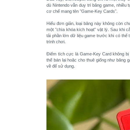
dù Nintendo vẫn duy trì băng game, nhiều
cơ chế mang tên "Game-Key Cards".
Hiểu đơn giản, loại băng này không còn chứ
một "chìa khóa kích hoạt" vật lý. Sau khi c
tải phần lớn dữ liệu game trước khi có thể
trình chơi.
Điểm tích cực là Game-Key Card không bị 
thể bán lại hoặc cho thuê giống như băng 
về để sử dụng.