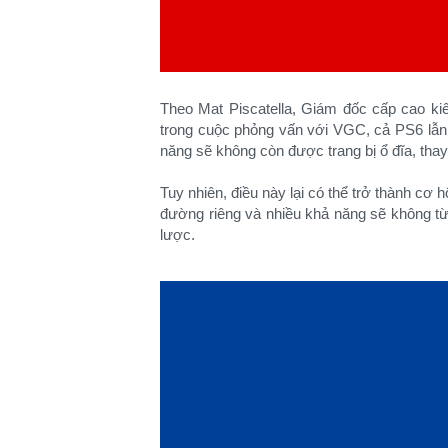
Theo Mat Piscatella, Giám đốc cấp cao ki
trong cuộc phỏng vấn với VGC, cả PS6 lẫ
năng sẽ không còn được trang bị ổ đĩa, thay
Tuy nhiên, điều này lại có thể trở thành cơ 
đường riêng và nhiều khả năng sẽ không từ 
lược.