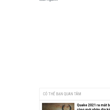
CÓ THỂ BẠN QUAN TÂM
Quake 2021 ra mắt 
rộng mới nhân dịp k