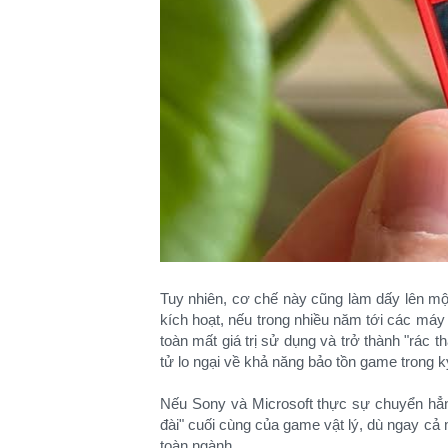
Tuy nhiên, cơ chế này cũng làm dấy lên một 
kích hoạt, nếu trong nhiều năm tới các máy 
toàn mất giá trị sử dụng và trở thành "rác th
tử lo ngại về khả năng bảo tồn game trong 
Nếu Sony và Microsoft thực sự chuyển hẳn 
đài" cuối cùng của game vật lý, dù ngay cả
toàn ngành.​