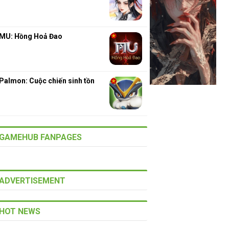
MU: Hồng Hoả Đao
Palmon: Cuộc chiến sinh tồn
GAMEHUB FANPAGES
ADVERTISEMENT
HOT NEWS