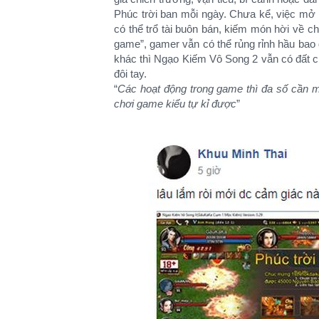
Phúc trời ban mỗi ngày. Chưa kể, việc mở
có thể trổ tài buôn bán, kiếm món hời về ch
game”, gamer vẫn có thể rủng rỉnh hầu bao 
khác thì Ngạo Kiếm Vô Song 2 vẫn có đất cho
đôi tay.
“
Các hoạt động trong game thì đa số cần m
chơi game kiểu tự kỉ được
”