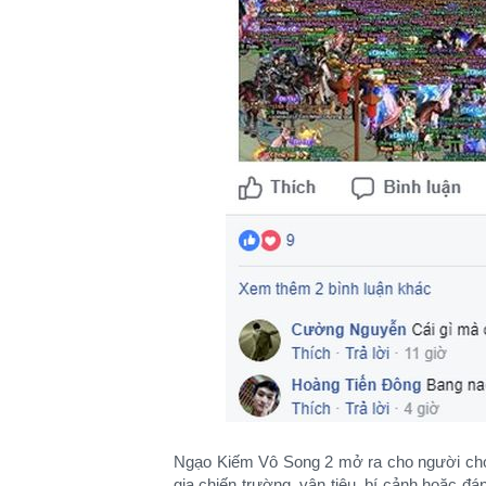
Ngạo Kiếm Vô Song 2 mở ra cho người chơ
gia chiến trường, vận tiêu, bí cảnh hoặc 