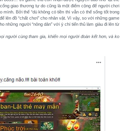
 cổng giao thương tự do cũng là một điểm cộng để người chơi
o mình. Bởi thế “dù không có tiền thì vẫn có thể sống tốt trong
để lên đồ “chất chơi” cho nhân vật. Vì vậy, so với những game
 những người “nông dân” với ý chí tiến thủ làm giàu đi lên từ
ọi người cùng tham gia, khiến mọi người đoàn kết hơn, và ko