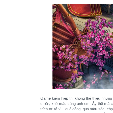
Game kiếm hiệp thì không thể thiếu những
chiến, khô máu cùng anh em. Ấy thế mà ch
trích tơi tả vì…quá đông, quá màu sắc, chạ