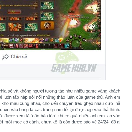
 chia sẻ và không người tương tác như nhiều game vắng khách
ại luôn tấp nập sôi nổi những thảo luận của game thủ. Anh em
ng khô máu cùng nhau, cho đến chuyện trêu ghẹo nhau cười hả
 xin vào bang là các trang nam tử lại được dịp vào thả thính.
mới được xem là “cần bảo tồn” khi có quá nhiều anh em lao vào
 lời mời mọc có cánh, chưa kể là còn được bảo vệ 24/24, đố ai