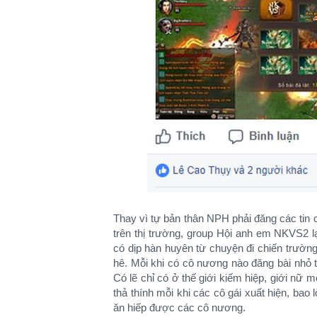
Thay vì tự bản thân NPH phải đăng các tin
trên thị trường, group Hội anh em NKVS2 l
có dịp hàn huyên từ chuyện đi chiến trườ
hê. Mỗi khi có cô nương nào đăng bài nhỏ to
Có lẽ chỉ có ở thế giới kiếm hiệp, giới nữ 
thả thính mỗi khi các cô gái xuất hiện, bao
ăn hiếp được các cô nương.