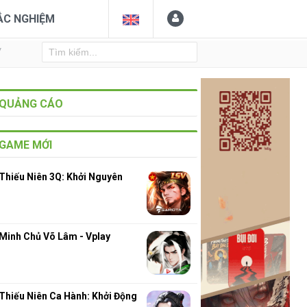
ẮC NGHIỆM
Y
QUẢNG CÁO
GAME MỚI
Thiếu Niên 3Q: Khởi Nguyên
Minh Chủ Võ Lâm - Vplay
Thiếu Niên Ca Hành: Khởi Động