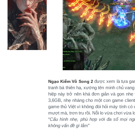
được xem là tựa gam
Ngạo Kiếm Vô Song 2
tranh bá thiên hạ, xướng tên minh chủ vang 
hiệp này trở nên khá đơn giản và gọn nhẹ
3,6GB, nhẹ nhàng cho một con game client.
game thủ Việt vì không đòi hỏi máy tính có 
mượt mà, trơn tru rồi. Nỗi lo vừa chơi vừa
“
Cấu hình nhẹ, phù hợp với đa số mọi ng
không vấn đề gì lắm
”