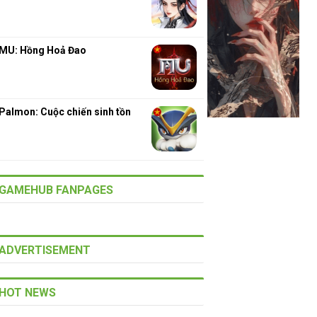
MU: Hồng Hoả Đao
Palmon: Cuộc chiến sinh tồn
GAMEHUB FANPAGES
ADVERTISEMENT
HOT NEWS