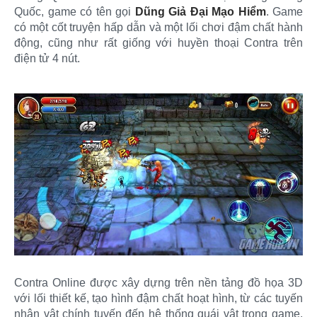
Quốc, game có tên gọi
Dũng Giả Đại Mạo Hiểm
. Game
có một cốt truyện hấp dẫn và một lối chơi đậm chất hành
động, cũng như rất giống với huyền thoại Contra trên
điện tử 4 nút.
Contra Online được xây dựng trên nền tảng đồ họa 3D
với lối thiết kế, tạo hình đậm chất hoạt hình, từ các tuyến
nhân vật chính tuyến đến hệ thống quái vật trong game.