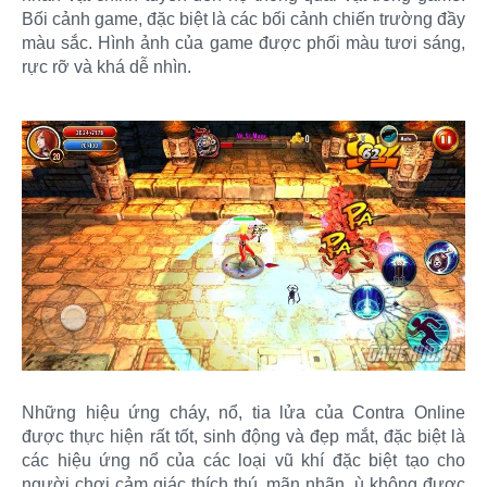
Bối cảnh game, đặc biệt là các bối cảnh chiến trường đầy
màu sắc. Hình ảnh của game được phối màu tươi sáng,
rực rỡ và khá dễ nhìn.
Những hiệu ứng cháy, nổ, tia lửa của Contra Online
được thực hiện rất tốt, sinh động và đẹp mắt, đặc biệt là
các hiệu ứng nổ của các loại vũ khí đặc biệt tạo cho
người chơi cảm giác thích thú, mãn nhãn. ù không được