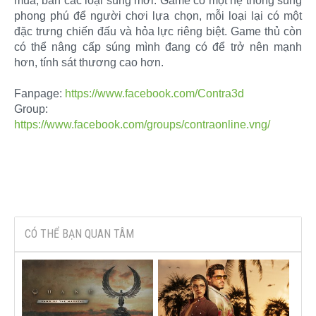
mua, bán các loại súng mới. Game có một hệ thống súng
phong phú để người chơi lựa chọn, mỗi loại lại có một
đặc trưng chiến đấu và hỏa lực riêng biệt. Game thủ còn
có thể nâng cấp súng mình đang có để trở nên mạnh
hơn, tính sát thương cao hơn.
Fanpage:
https://www.facebook.com/Contra3d
Group:
https://www.facebook.com/groups/contraonline.vng/
CÓ THỂ BẠN QUAN TÂM