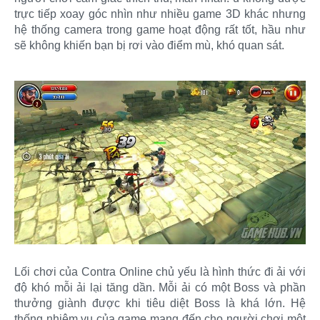
trực tiếp xoay góc nhìn như nhiều game 3D khác nhưng
hệ thống camera trong game hoạt động rất tốt, hầu như
sẽ không khiến bạn bị rơi vào điểm mù, khó quan sát.
Lối chơi của Contra Online chủ yếu là hình thức đi ải với
độ khó mỗi ải lại tăng dần. Mỗi ải có một Boss và phần
thưởng giành được khi tiêu diệt Boss là khá lớn. Hệ
thống nhiệm vụ của game mang đến cho người chơi một