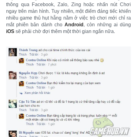
thông qua Facebook, Zalo, Zing hoặc nhấn nút Chơi
ngay trên màn hình. Tuy nhiên, một điểm đáng tiếc khiến
nhiều game thủ hụt hẫng nằm ở việc trò chơi mới chỉ ra
mắt phiên bản dành cho
Android
, còn những ai dùng
iOS
sẽ phải chờ đợi thêm một thời gian ngắn nữa.