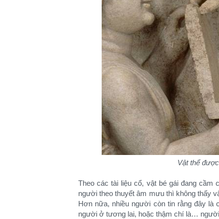
Vật thể được
Theo các tài liệu cổ, vật bé gái đang cầm 
người theo thuyết âm mưu thì không thấy vậ
Hơn nữa, nhiều người còn tin rằng đây là cá
người ở tương lai, hoặc thậm chí là… người 