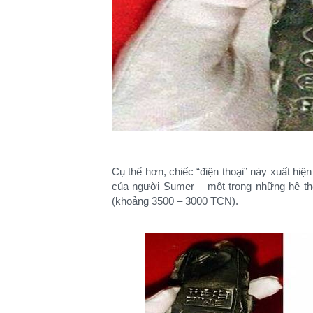
Cụ thể hơn, chiếc “điện thoại” này xuất hiệ
của người Sumer – một trong những hệ thố
(khoảng 3500 – 3000 TCN).​