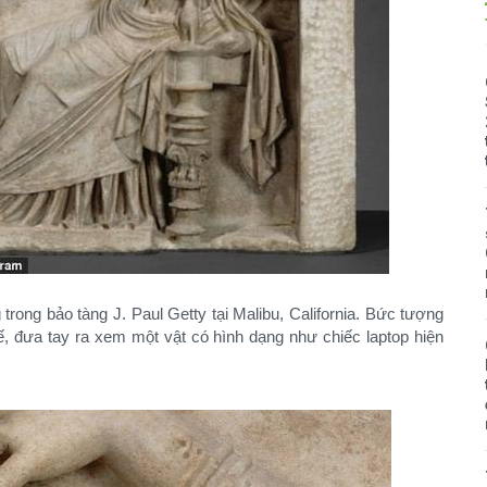
​
rong bảo tàng J. Paul Getty tại Malibu, California. Bức tượng
, đưa tay ra xem một vật có hình dạng như chiếc laptop hiện