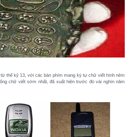
n từ thế kỷ 13, với các bàn phím mang ký tự chữ viết hình nêm
ng chữ viết sớm nhất, đã xuất hiện trước đó vài nghìn năm