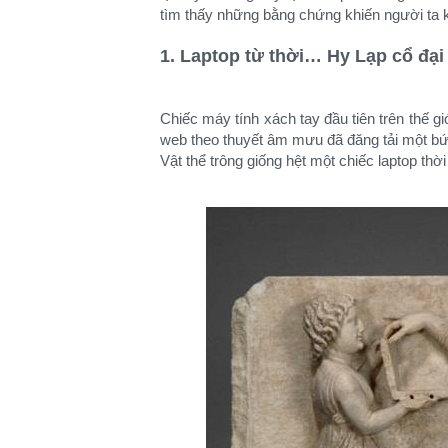
tìm thấy những bằng chứng khiến người ta kh
1. Laptop từ thời… Hy Lạp cổ đại
Chiếc máy tính xách tay đầu tiên trên thế g
web theo thuyết âm mưu đã đăng tải một bức
Vật thể trông giống hệt một chiếc laptop thời 