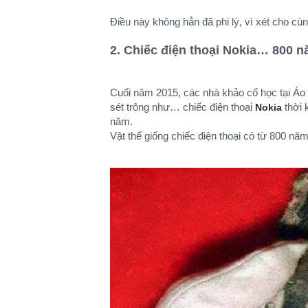
Điều này không hẳn đã phi lý, vì xét cho c
2. Chiếc điện thoại Nokia… 800 n
Cuối năm 2015, các nhà khảo cổ học tại Áo đ
sét trông như… chiếc điện thoại
thời 
Nokia
năm.
Vật thể giống chiếc điện thoại có từ 800 nă