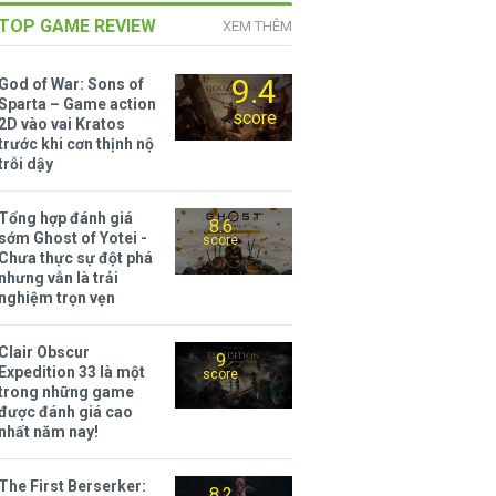
TOP GAME REVIEW
XEM THÊM
9.4
God of War: Sons of
Sparta – Game action
score
2D vào vai Kratos
trước khi cơn thịnh nộ
trỗi dậy
Tổng hợp đánh giá
8.6
sớm Ghost of Yotei -
score
Chưa thực sự đột phá
nhưng vẫn là trải
nghiệm trọn vẹn
Clair Obscur
9
Expedition 33 là một
score
trong những game
được đánh giá cao
nhất năm nay!
The First Berserker:
8.2