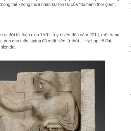
ông thể không thừa nhận sự tồn tại của “du hành thời gian”.​
iới ra đời từ thập niên 1970. Tuy nhiên đến năm 2014, một trang
 ảnh cho thấy laptop đã xuất hiện từ thời… Hy Lạp cổ đại.
hiện đại.