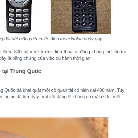
đất sét giống hệt chiếc điện thoại Nokia ngày nay.
 điểm 800 năm về trước điện thoại di động không thể tồn tại
 đây là bằng chứng của việc du hành thời gian.
 tại Trung Quốc
ng Quốc đã khai quật một cỗ quan tài có niên đại 400 năm. Tuy
n tài, họ đã tìm thấy một vật đáng lẽ không có mặt ở đó, một