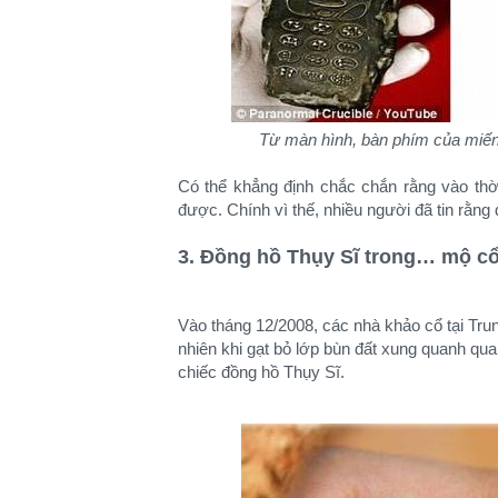
Từ màn hình, bàn phím của miếng 
Có thể khẳng định chắc chắn rằng vào thời
được. Chính vì thế, nhiều người đã tin rằng
3. Đồng hồ Thụy Sĩ trong… mộ cổ
Vào tháng 12/2008, các nhà khảo cổ tại Tru
nhiên khi gạt bỏ lớp bùn đất xung quanh qua
chiếc đồng hồ Thụy Sĩ.