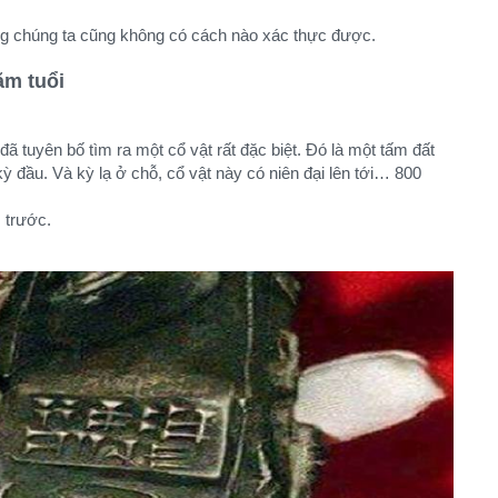
ùng chúng ta cũng không có cách nào xác thực được.
ăm tuổi
ã tuyên bố tìm ra một cổ vật rất đặc biệt. Đó là một tấm đất
kỳ đầu. Và kỳ lạ ở chỗ, cổ vật này có niên đại lên tới… 800
m trước.