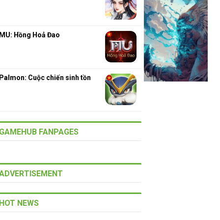
MU: Hồng Hoả Đao
Palmon: Cuộc chiến sinh tồn
GAMEHUB FANPAGES
ADVERTISEMENT
HOT NEWS