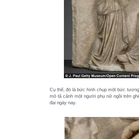
Cụ thể, đó là bức hình chụp một bức tượng t
mô tả cảnh một người phụ nữ ngồi trên ghế
đại ngày nay.