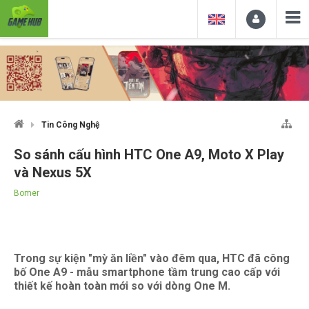
Tin Công Nghệ
So sánh cấu hình HTC One A9, Moto X Play
và Nexus 5X
Bomer
Trong sự kiện "mỳ ăn liền" vào đêm qua, HTC đã công
bố One A9 - mẫu smartphone tầm trung cao cấp với
thiết kế hoàn toàn mới so với dòng One M.