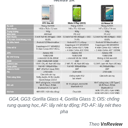
GG4, GG3: Gorilla Glass 4, Gorilla Glass 3; OIS: chống
rung quang học, AF: lấy nét tự động; PD-AF: lấy nét theo
pha
Theo
VnReview