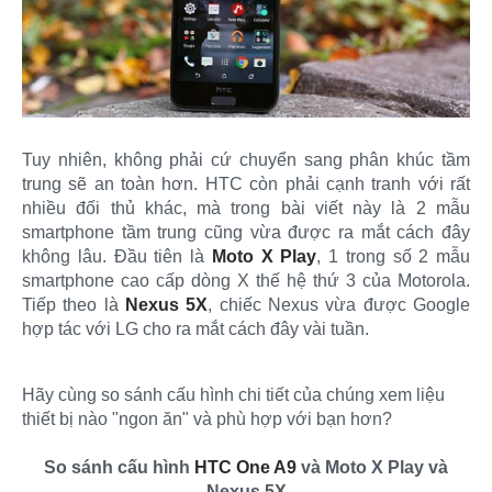
Tuy nhiên, không phải cứ chuyển sang phân khúc tầm
trung sẽ an toàn hơn. HTC còn phải cạnh tranh với rất
nhiều đối thủ khác, mà trong bài viết này là 2 mẫu
smartphone tầm trung cũng vừa được ra mắt cách đây
không lâu. Đầu tiên là
Moto X Play
, 1 trong số 2 mẫu
smartphone cao cấp dòng X thế hệ thứ 3 của Motorola.
Tiếp theo là
Nexus 5X
, chiếc Nexus vừa được Google
hợp tác với LG cho ra mắt cách đây vài tuần.​
Hãy cùng so sánh cấu hình chi tiết của chúng xem liệu
thiết bị nào "ngon ăn" và phù hợp với bạn hơn?
So sánh cấu hình
HTC One A9
và Moto X Play và
Nexus 5X