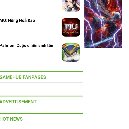
MU: Hồng Hoả Đao
Palmon: Cuộc chiến sinh tồn
GAMEHUB FANPAGES
ADVERTISEMENT
HOT NEWS