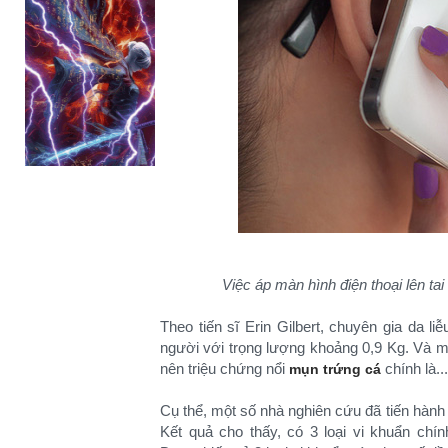
Việc áp màn hình điện thoại lên ta
Theo tiến sĩ Erin Gilbert, chuyên gia da li
người với trọng lượng khoảng 0,9 Kg. Và 
nên triệu chứng nổi
chính là..
mụn trứng cá
Cụ thể, một số nhà nghiên cứu đã tiến hàn
Kết quả cho thấy, có 3 loại vi khuẩn chí