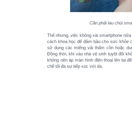
Cần phải lau chùi sm
Thế nhưng, việc không xài smartphone nữa là
cách khoa học để đảm bảo cho sức khỏe
sử dụng các miếng vải thấm cồn hoặc dun
Đồng thời, khi vào nhà vệ sinh tuyệt đối k
không nên áp màn hình điện thoại lên tai đ
chế tối đa sự tiếp xúc với da.