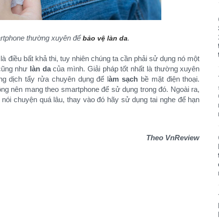
artphone thường xuyên để
.
bảo vệ làn da
 điều bất khả thi, tuy nhiên chúng ta cần phải sử dụng nó một
 cũng như
làn da
của mình. Giải pháp tốt nhất là thường xuyên
g dịch tẩy rửa chuyên dụng để l
àm sạch
bề mặt điện thoại.
hông nên mang theo smartphone để sử dụng trong đó. Ngoài ra,
ể nói chuyện quá lâu, thay vào đó hãy sử dụng tai nghe để hạn
Theo VnReview