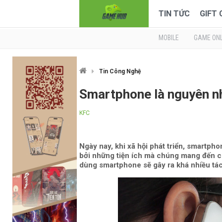
TIN TỨC
GIFT
MOBILE
GAME ONL
Tin Công Nghệ
Smartphone là nguyên n
KFC
Ngày nay, khi xã hội phát triển, smartp
bởi những tiện ích mà chúng mang đến ch
dùng smartphone sẽ gây ra khá nhiều tác