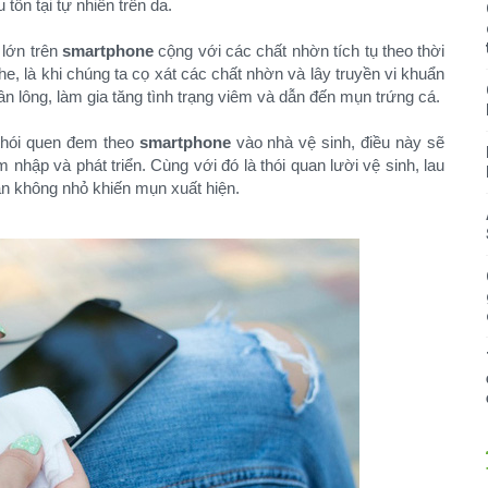
 tồn tại tự nhiên trên da.
 lớn trên
smartphone
cộng với các chất nhờn tích tụ theo thời
ghe, là khi chúng ta cọ xát các chất nhờn và lây truyền vi khuẩn
ân lông, làm gia tăng tình trạng viêm và dẫn đến mụn trứng cá.
thói quen đem theo
smartphone
vào nhà vệ sinh, điều này sẽ
 nhập và phát triển. Cùng với đó là thói quan lười vệ sinh, lau
ân không nhỏ khiến mụn xuất hiện.