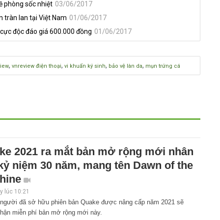
đề phòng sốc nhiệt
03/06/2017
 tràn lan tại Việt Nam
01/06/2017
 cực độc đáo giá 600.000 đồng
01/06/2017
,
,
,
,
view
vnreview điện thoại
vi khuẩn ký sinh
bảo vệ làn da
mụn trứng cá
ke 2021 ra mắt bản mở rộng mới nhân
 kỷ niệm 30 năm, mang tên Dawn of the
hine
 lúc 10:21
người đã sở hữu phiên bản Quake được nâng cấp năm 2021 sẽ
hận miễn phí bản mở rộng mới này.