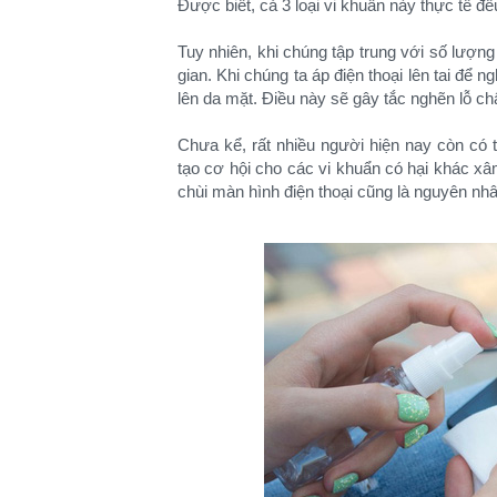
Được biết, cả 3 loại vi khuẩn này thực tế đều
Tuy nhiên, khi chúng tập trung với số lượng
gian. Khi chúng ta áp điện thoại lên tai để n
lên da mặt. Điều này sẽ gây tắc nghẽn lỗ ch
Chưa kể, rất nhiều người hiện nay còn có 
tạo cơ hội cho các vi khuẩn có hại khác xâm
chùi màn hình điện thoại cũng là nguyên nh