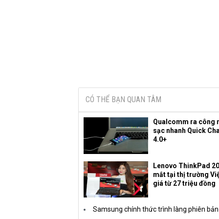
CÓ THỂ BẠN QUAN TÂM
Qualcomm ra công 
sạc nhanh Quick Ch
4.0+
Lenovo ThinkPad 20
mắt tại thị trường V
giá từ 27 triệu đồng
Samsung chính thức trình làng phiên bả