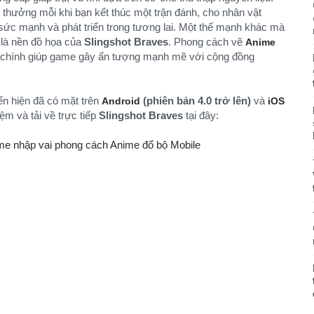
thưởng mỗi khi bạn kết thúc một trận đánh, cho nhân vật
sức mạnh và phát triển trong tương lai. Một thế mạnh khác mà
n là nền đồ họa của
Slingshot Braves
. Phong cách vẽ
Anime
tố chính giúp game gây ấn tượng mạnh mẽ với cộng đồng
iển hiện đã có mặt trên
(phiên bản 4.0 trở lên)
và
Android
iOS
iệm và tải về trực tiếp
Slingshot Braves
tại đây: