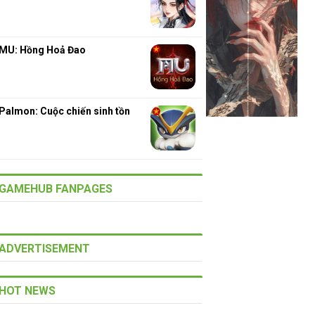
MU: Hồng Hoả Đao
Palmon: Cuộc chiến sinh tồn
GAMEHUB FANPAGES
ADVERTISEMENT
HOT NEWS