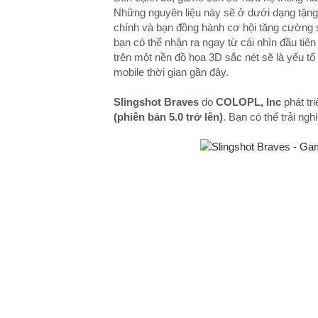
Những nguyên liệu này sẽ ở dưới dạng tặng 
chính và bạn đồng hành cơ hội tăng cường 
bạn có thể nhận ra ngay từ cái nhìn đầu tiê
trên một nền đồ họa 3D sắc nét sẽ là yếu 
mobile thời gian gần đây.
Slingshot Braves
do
COLOPL, Inc
phát tr
(phiên bản 5.0 trở lên)
. Bạn có thể trải ngh