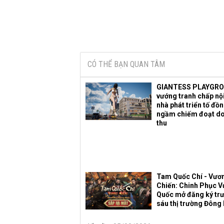
CÓ THỂ BẠN QUAN TÂM
GIANTESS PLAYGR
vướng tranh chấp nội
nhà phát triển tố đồ
ngầm chiếm đoạt d
thu
Tam Quốc Chí - Vươ
Chiến: Chinh Phục 
Quốc mở đăng ký trư
sáu thị trường Đông