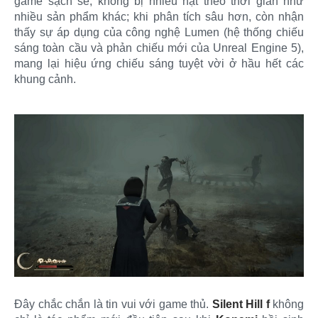
game sạch sẽ, không bị nhiễu hạt theo thời gian như
nhiều sản phẩm khác; khi phân tích sâu hơn, còn nhận
thấy sự áp dụng của công nghệ Lumen (hệ thống chiếu
sáng toàn cầu và phản chiếu mới của Unreal Engine 5),
mang lại hiệu ứng chiếu sáng tuyệt vời ở hầu hết các
khung cảnh.
Đây chắc chắn là tin vui với game thủ.
Silent Hill f
không