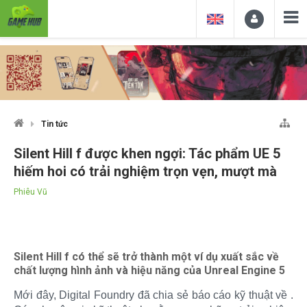
Tin tức
Silent Hill f được khen ngợi: Tác phẩm UE 5
hiếm hoi có trải nghiệm trọn vẹn, mượt mà
Phiêu Vũ
Silent Hill f có thể sẽ trở thành một ví dụ xuất sắc về
chất lượng hình ảnh và hiệu năng của Unreal Engine 5
Mới đây, Digital Foundry đã chia sẻ báo cáo kỹ thuật về .