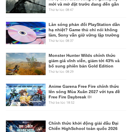
mới và mở đặt trước đang đến gần
Thứ tư lúc 08:47
Làn sóng phản đối PlayStation dần
hạ nhiệt? Game thủ chỉ nói không
làm, Sony vẫn giữ vững lập trường
Thứ tư lúc 08:37
Monster Hunter Wilds chính thức
giảm giá vĩnh viễn, giảm tới 43% và
bổ sung phiên bản Gold Edition
Thứ tư lúc 08:29
Anime Garena Free Fire chính thức
lên sóng Mùa Xuân 2027 với tựa đề
Free Fire Daybreak
Thứ ba lúc 18:52
Chính thức khởi động giải đấu Đại
Chiến HighSchool toàn quốc 2026