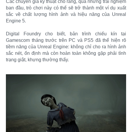
Các chuyên gia kỹ thuật cho rằng, qua những trải nghiệm
ban đầu, trò chơi này có thể sẽ trở thành một ví dụ xuất
sắc về chất lượng hình ảnh và hiệu năng của Unreal
Engine 5.
Digital Foundry cho biết, bản trình chiếu kín tại
Gamescom tháng trước trên PC và PS5 đã thể hiện rõ
tiềm năng của Unreal Engine: không chỉ cho ra hình ảnh
sắc nét, ổn định mà còn hoàn toàn không gặp phải tình
trạng giật, khựng thường thấy.