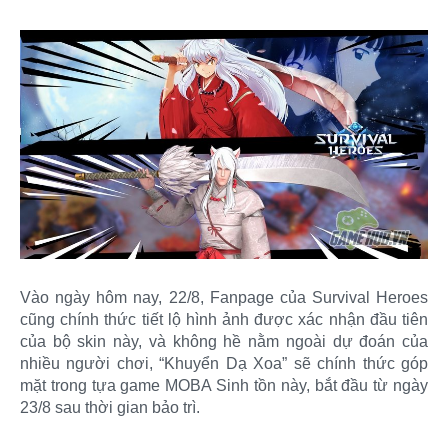
Vào ngày hôm nay, 22/8, Fanpage của Survival Heroes
cũng chính thức tiết lộ hình ảnh được xác nhận đầu tiên
của bộ skin này, và không hề nằm ngoài dự đoán của
nhiều người chơi, “Khuyển Dạ Xoa” sẽ chính thức góp
mặt trong tựa game MOBA Sinh tồn này, bắt đầu từ ngày
23/8 sau thời gian bảo trì.