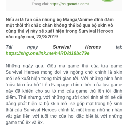
Trang chủ:
https://sh.gamota.com/
Nếu ai là fan của những bộ Manga/Anime đình đám
một thời thì chắc chắn không thể bỏ qua bộ skin vô
cùng thú vị này sẽ xuất hiện trong Survival Heroes
vào ngày mai, 23/8/2019.
Tải ngay
Survival Heroes
tại:
https://shg.onelink.me/h4RD/d18bc79e
Những ngày qua, điều mà game thủ của tựa game
Survival Heroes mong đợi và ngóng chờ chính là skin
mới sẽ xuất hiện trong thời gian tới. Với những hình ảnh
“nửa kín nửa hở” trên Fanpage chính thức của tựa game
này đã khiến cho sự tò mò của game thủ lên tới đỉnh
điểm. Thế nhưng, với những người chơi tinh tế thì sẽ dễ
dàng phát hiện ra bộ skin mới sẽ góp mặt trong hệ sinh
thái của Survival Heroes chính là một trong những nhân
vật gắn liền với tuổi thơ của họ, đặc biệt là với những
game thủ 8x và 9x.