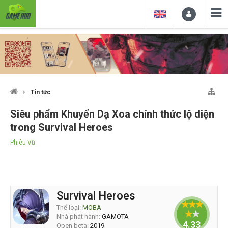
Tin tức
Siêu phẩm Khuyển Dạ Xoa chính thức lộ diện
trong Survival Heroes
Phiêu Vũ
Survival Heroes
Thể loại:
MOBA
Nhà phát hành:
GAMOTA
4.33333
Open beta:
2019