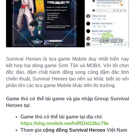
Survival Heroes là tựa game Mobile duy nhất hiện nay
kết hợp hai dòng game Sinh Tồn và MOBA. Với lối chơi
độc đáo, đậm chất hành động song cũng đậm đặc tính
chiến thuật, Survival Heroes tạo nên sự khác biệt so với
phần lớn các tựa game Mobile khác trên thị trường.
Game thủ có thể tải game và gia nhập Group Survival
Heroes tại:
Game thủ có thể tải game tại địa chỉ:
https://shg.onelink.me/h4RD/d18bc79e
Tham gia
cộng đồng Survival Heroes
Việt Nam