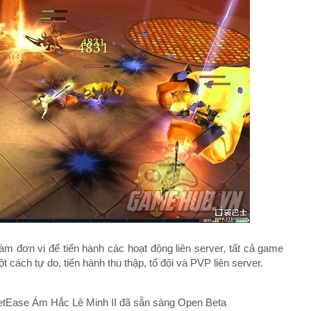
m đơn vị để tiến hành các hoạt động liên server, tất cả game
t cách tự do, tiến hành thu thập, tổ đội và PVP liên server.