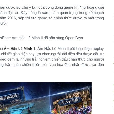
hận được sự chú ý lớn của cộng đồng game khi “nữ hoàng giải
thành đại sứ. Đây cũng là sản phẩm quan trọng trong kế hoạch
năm 2016, sắp tới tựa game sẽ chính thức được ra mắt trong
0/6.
của
1, Ám Hắc Lê Minh II bất luận là gameplay
Ám Hắc Lê Minh
 chi tiết giao diện hay lựa chọn người đại diện đều được đầu tư
iệc đem lại những trải nghiệm chiến đấu chân thực cho người
ững trận quần chiến thiên biến vạn hóa đều nhận được sự đón