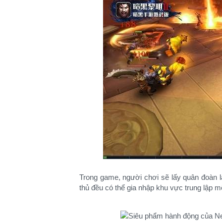
Trong game, người chơi sẽ lấy quân đoàn là
thủ đều có thể gia nhập khu vực trung lập mộ