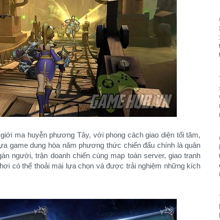
giới ma huyễn phương Tây, với phong cách giao diện tối tăm,
Tựa game dung hòa năm phương thức chiến đấu chính là quân
ngàn người, trận doanh chiến cùng map toàn server, giao tranh
hơi có thể thoải mái lựa chọn và được trải nghiệm những kích