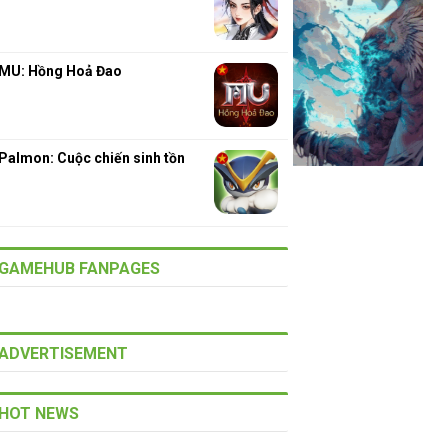
MU: Hồng Hoả Đao
Palmon: Cuộc chiến sinh tồn
GAMEHUB FANPAGES
ADVERTISEMENT
HOT NEWS