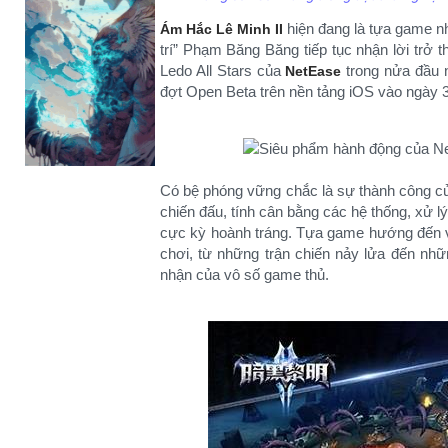
hiện đang là tựa game n
Ám Hắc Lê Minh II
trí” Phạm Băng Băng tiếp tục nhận lời trở 
Ledo All Stars của
trong nửa đầu 
NetEase
đợt Open Beta trên nền tảng iOS vào ngày 3
Có bệ phóng vững chắc là sự thành công 
chiến đấu, tính cân bằng các hệ thống, xử lý
cực kỳ hoành tráng. Tựa game hướng đến v
chơi, từ những trận chiến nảy lửa đến nh
nhận của vô số game thủ.