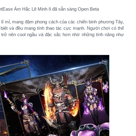
ế tỉ mỉ, mang đậm phong cách của các chiến binh phương Tây,
biệt và đều mang tính thao tác cực mạnh. Người chơi có thể
 trở nên cool ngầu và đặc sắc hơn nhờ những tính năng như