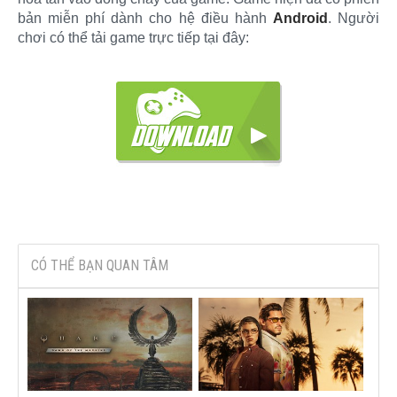
bản miễn phí dành cho hệ điều hành
Android
. Người
chơi có thể tải game trực tiếp tại đây:
CÓ THỂ BẠN QUAN TÂM