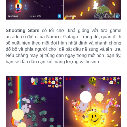
Shooting Stars
có lối chơi khá giống với tựa game
arcade cổ điển của Namco: Galaga. Trong đó, quân địch
sẽ xuất hiện theo một đội hình nhất định và nhanh chóng
đổ bộ về phía người chơi để bắt đầu nã súng và tên lửa.
Nếu chẳng may bị trúng đạn ngay trong mớ hỗn loạn ấy,
bạn sẽ dần dần cạn kiệt năng lượng và hi sinh.