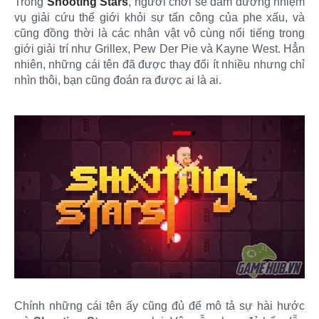
Trong
Shooting Stars
, người chơi sẽ đảm đương nhiệm
vụ giải cứu thế giới khỏi sự tấn công của phe xấu, và
cũng đồng thời là các nhân vật vô cùng nổi tiếng trong
giới giải trí như Grillex, Pew Der Pie và Kayne West. Hẳn
nhiên, những cái tên đã được thay đổi ít nhiều nhưng chỉ
nhìn thôi, bạn cũng đoán ra được ai là ai.
Chính những cái tên ấy cũng đủ để mô tả sự hài hước