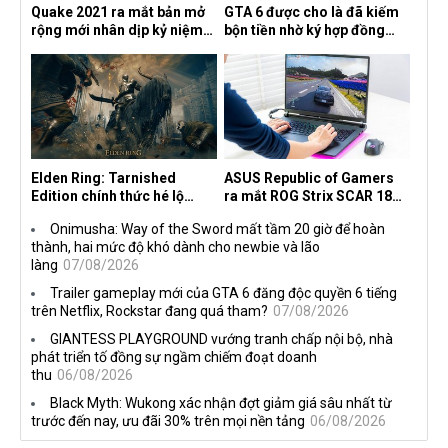
Quake 2021 ra mắt bản mở
GTA 6 được cho là đã kiếm
rộng mới nhân dịp kỷ niệm
bộn tiền nhờ ký hợp đồng
30 năm, mang tên Dawn of
độc quyền với Netflix
the Machine
Elden Ring: Tarnished
ASUS Republic of Gamers
Edition chính thức hé lộ
ra mắt ROG Strix SCAR 18
nghề nghiệp mới siêu "ngầu"
2026 tại Việt Nam
Onimusha: Way of the Sword mất tầm 20 giờ để hoàn
thành, hai mức độ khó dành cho newbie và lão
làng
07/08/2026
Trailer gameplay mới của GTA 6 đăng độc quyền 6 tiếng
trên Netflix, Rockstar đang quá tham?
07/08/2026
GIANTESS PLAYGROUND vướng tranh chấp nội bộ, nhà
phát triển tố đồng sự ngầm chiếm đoạt doanh
thu
06/08/2026
Black Myth: Wukong xác nhận đợt giảm giá sâu nhất từ
trước đến nay, ưu đãi 30% trên mọi nền tảng
06/08/2026