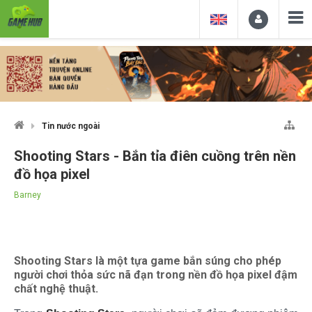
Tin nước ngoài
Shooting Stars - Bắn tỉa điên cuồng trên nền
đồ họa pixel
Barney
Shooting Stars là một tựa game bắn súng cho phép
người chơi thỏa sức nã đạn trong nền đồ họa pixel đậm
chất nghệ thuật.