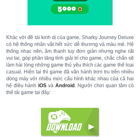
Khác với đề tài kinh dị của game, Sharky Journey Deluxe
có hệ thống nhân vật hết sức dễ thương và màu mè. Hệ
thống nhạc nền, âm thanh tuy đơn giản nhưng nghe rất
vui tai, góp phần tăng tính giải trí cho game, chắc chắn sẽ
làm hài lòng những game thủ yêu thích các game thể loại
casual. Hiện tại thì game đã vận hành trơn tru trên nhiều
dòng máy với nhiều mức cấu hình khác nhau của cả hai
hệ điều hành
iOS
và
Android
. Người chơi quan tâm có
thể tải game tại đây:​