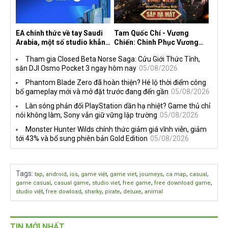
EA chính thức về tay Saudi
Tam Quốc Chí - Vương
Arabia, một số studio khẳng
Chiến: Chinh Phục Vương
định vẫn theo đuổi chiến
Quốc mở đăng ký trước tại
Tham gia Closed Beta Norse Saga: Cửu Giới Thức Tỉnh,
lược DEI
sáu thị trường Đông Nam Á
săn DJI Osmo Pocket 3 ngay hôm nay
05/08/2026
Phantom Blade Zero đã hoàn thiện? Hé lộ thời điểm công
bố gameplay mới và mở đặt trước đang đến gần
05/08/2026
Làn sóng phản đối PlayStation dần hạ nhiệt? Game thủ chỉ
nói không làm, Sony vẫn giữ vững lập trường
05/08/2026
Monster Hunter Wilds chính thức giảm giá vĩnh viễn, giảm
tới 43% và bổ sung phiên bản Gold Edition
05/08/2026
Tags
:
,
,
,
,
,
,
,
,
tap
android
ios
game việt
game viet
journeys
ca map
casual
,
,
,
,
,
game casual
casual game
studio viet
free game
free download game
,
,
,
,
,
studio việt
free dowload
sharky
pirate
deluxe
animal
TIN MỚI NHẤT