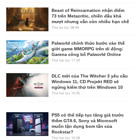
Beast of Reincarnation nhận điểm
73 trên Metacritic, chiến đấu khá
mượt nhưng vẫn còn nhiều hạn chế
Thứ ba lúc 08:44
Palworld chính thức bước vào thế
giới game MMORPG trên di động:
Garena công bố Palworld Online
Thứ hai lúc 17:29
DLC mới của The Witcher 3 yêu cầu
Windows 11, CD Projekt RED sẽ
ngừng kiểm thử trên Windows 10
Thứ hai lúc 10:35
PS5 có thể tiếp tục tăng giá trước
thềm GTA 6, Sony và Microsoft
muốn tận dụng bom tấn của
Rockstar?
Thứ hai lúc 10:28