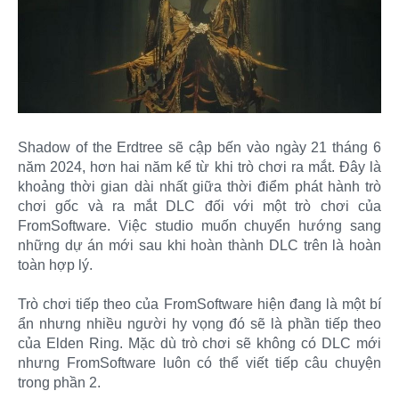
Shadow of the Erdtree sẽ cập bến vào ngày 21 tháng 6
năm 2024, hơn hai năm kể từ khi trò chơi ra mắt. Đây là
khoảng thời gian dài nhất giữa thời điểm phát hành trò
chơi gốc và ra mắt DLC đối với một trò chơi của
FromSoftware. Việc studio muốn chuyển hướng sang
những dự án mới sau khi hoàn thành DLC trên là hoàn
toàn hợp lý.
Trò chơi tiếp theo của FromSoftware hiện đang là một bí
ẩn nhưng nhiều người hy vọng đó sẽ là phần tiếp theo
của Elden Ring. Mặc dù trò chơi sẽ không có DLC mới
nhưng FromSoftware luôn có thể viết tiếp câu chuyện
trong phần 2.