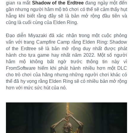
gian ra mắt
Shadow of the Erdtree
đang ngày một đến
gần nhưng người hâm mộ trò chơi có thể sẽ cảm thấy hụt
hẫng khi biết rằng đây sẽ là bản mở rộng đầu tiên và
cũng là cuối cùng của Elden Ring.
Đạo diễn Miyazaki đã xác nhận trong một cuộc phỏng
vấn với trang Campfire Camp rằng Elden Ring: Shadow
of the Erdtree sẽ là bản mở rộng duy nhất được phát
hành cho tựa game hay nhất năm 2022. Một số người
hâm mộ không bất ngờ trước thông tin này vì
FromSoftware hiếm khi phát hành nhiều hơn một DLC
cho trò chơi của hãng nhưng những người chơi khác có
thể đã hy vọng rằng Elden Ring sẽ có nhiều bản mở rộng
hơn với mức sức hút của nó.