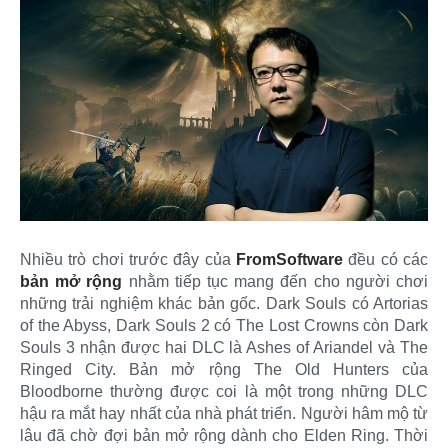
Nhiều trò chơi trước đây của
FromSoftware
đều có các
bản mở rộng
nhằm tiếp tục mang đến cho người chơi
những trải nghiệm khác bản gốc. Dark Souls có Artorias
of the Abyss, Dark Souls 2 có The Lost Crowns còn Dark
Souls 3 nhận được hai DLC là Ashes of Ariandel và The
Ringed City. Bản mở rộng The Old Hunters của
Bloodborne thường được coi là một trong những DLC
hậu ra mắt hay nhất của nhà phát triển. Người hâm mộ từ
lâu đã chờ đợi bản mở rộng dành cho Elden Ring. Thời