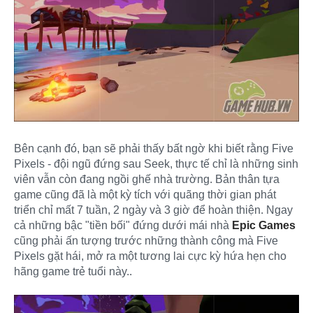
Bên cạnh đó, bạn sẽ phải thấy bất ngờ khi biết rằng Five
Pixels - đội ngũ đứng sau Seek, thực tế chỉ là những sinh
viên vẫn còn đang ngồi ghế nhà trường. Bản thân tựa
game cũng đã là một kỳ tích với quãng thời gian phát
triển chỉ mất 7 tuần, 2 ngày và 3 giờ để hoàn thiện. Ngay
cả những bậc "tiền bối" đứng dưới mái nhà
Epic Games
cũng phải ấn tượng trước những thành công mà Five
Pixels gặt hái, mở ra một tương lai cực kỳ hứa hẹn cho
hãng game trẻ tuổi này..