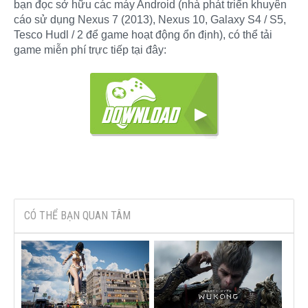
bạn đọc sở hữu các máy Android (nhà phát triển khuyên
cáo sử dụng Nexus 7 (2013), Nexus 10, Galaxy S4 / S5,
Tesco Hudl / 2 để game hoạt động ổn định), có thể tải
game miễn phí trực tiếp tại đây:
CÓ THỂ BẠN QUAN TÂM