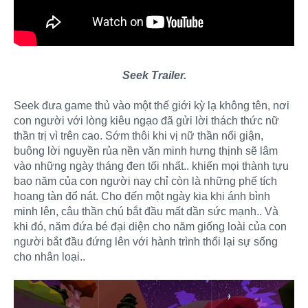
Seek Trailer.
Seek đưa game thủ vào một thế giới kỳ lạ không tên, nơi
con người với lòng kiêu ngạo đã gửi lời thách thức nữ
thần trị vì trên cao. Sớm thôi khi vị nữ thần nổi giận,
buông lời nguyền rủa nền văn minh hưng thịnh sẽ lâm
vào những ngày tháng đen tối nhất.. khiến mọi thành tựu
bao năm của con người nay chỉ còn là những phế tích
hoang tàn đổ nát. Cho đến một ngày kia khi ánh bình
minh lên, câu thần chú bắt đầu mất dần sức mạnh.. Và
khi đó, năm đứa bé đại diện cho năm giống loài của con
người bắt đầu đứng lên với hành trình thổi lại sự sống
cho nhân loại..