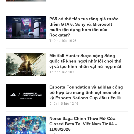
PS5 có thể tiếp tục tăng giá trước
thềm GTA 6, Sony và Microsoft
muốn tận dụng bom tấn của
Rockstar?
Thứ hai lúc 10:28
Mistfall Hunter được cộng đồng
quốc tế khen ngợi nhờ lối chơi thú
vị và tạo hình nhân vật nữ hợp mắt
Thứ hai lúc 10:13
Esports Foundation và adidas công
bố hợp tác mang tính cột mốc cho
kỳ Esports Nations Cup đầu tiên
Chủ nhật lúc 12:46
Norse Saga Chính Thức Mở Cửa
Closed Beta Tại Việt Nam Từ 04 –
11/08/2026