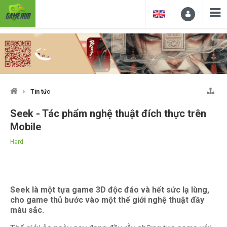
Tin tức
Seek - Tác phẩm nghệ thuật đích thực trên
Mobile
Hard
Seek là một tựa game 3D độc đáo và hết sức lạ lùng,
cho game thủ bước vào một thế giới nghệ thuật đầy
màu sắc.