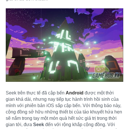
Seek trên thực tế đã cập bến
Android
được một thời
gian khá dài, nhưng nay tiếp tục hành trình hồi sinh của
mình với phiên bản iOS sắp cập bến. Với thông báo này,
cộng đồng sở hữu những thiết bị của táo khuyết hứa hẹn
sẽ nắm trong tay một món quà hết sức giá trị trong thời
gian tới, đưa
Seek
đến với rộng khắp cộng đồng. Với