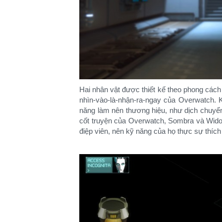
Hai nhân vật được thiết kế theo phong cách 
nhìn-vào-là-nhận-ra-ngay của Overwatch. 
năng làm nên thương hiệu, như dịch chuyể
cốt truyện của Overwatch, Sombra và Wid
điệp viên, nên kỹ năng của họ thực sự thích 