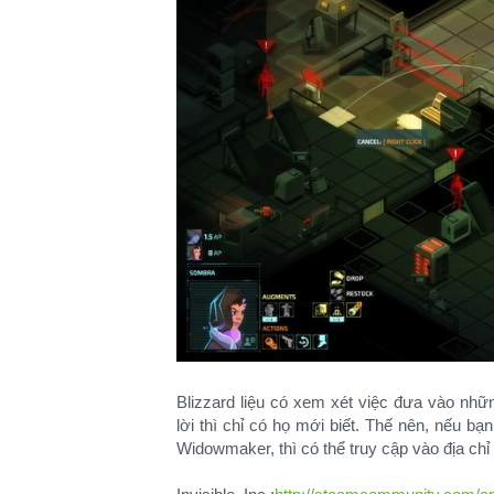
Blizzard liệu có xem xét việc đưa vào nh
lời thì chỉ có họ mới biết. Thế nên, nếu 
Widowmaker, thì có thể truy cập vào địa chỉ