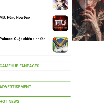
MU: Hồng Hoả Đao
Palmon: Cuộc chiến sinh tồn
GAMEHUB FANPAGES
ADVERTISEMENT
HOT NEWS