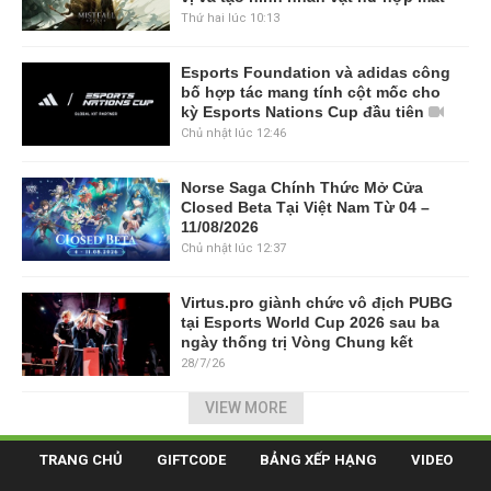
Thứ hai lúc 10:13
Esports Foundation và adidas công
bố hợp tác mang tính cột mốc cho
kỳ Esports Nations Cup đầu tiên
Chủ nhật lúc 12:46
Norse Saga Chính Thức Mở Cửa
Closed Beta Tại Việt Nam Từ 04 –
11/08/2026
Chủ nhật lúc 12:37
Virtus.pro giành chức vô địch PUBG
tại Esports World Cup 2026 sau ba
ngày thống trị Vòng Chung kết
28/7/26
VIEW MORE
TRANG CHỦ
GIFTCODE
BẢNG XẾP HẠNG
VIDEO