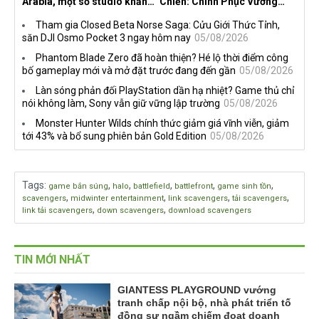
Arabia, một số studio khẳng
Chiến: Chinh Phục Vương
định vẫn theo đuổi chiến
Quốc mở đăng ký trước tại
Tham gia Closed Beta Norse Saga: Cửu Giới Thức Tỉnh,
lược DEI
sáu thị trường Đông Nam Á
săn DJI Osmo Pocket 3 ngay hôm nay
05/08/2026
Phantom Blade Zero đã hoàn thiện? Hé lộ thời điểm công
bố gameplay mới và mở đặt trước đang đến gần
05/08/2026
Làn sóng phản đối PlayStation dần hạ nhiệt? Game thủ chỉ
nói không làm, Sony vẫn giữ vững lập trường
05/08/2026
Monster Hunter Wilds chính thức giảm giá vĩnh viễn, giảm
tới 43% và bổ sung phiên bản Gold Edition
05/08/2026
Tags
:
,
,
,
,
,
game bắn súng
halo
battlefield
battlefront
game sinh tồn
,
,
,
,
scavengers
midwinter entertainment
link scavengers
tải scavengers
,
,
link tải scavengers
down scavengers
download scavengers
TIN MỚI NHẤT
GIANTESS PLAYGROUND vướng
tranh chấp nội bộ, nhà phát triển tố
đồng sự ngầm chiếm đoạt doanh