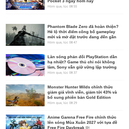
Pocket 3 ngay hôm nay
Hôm qua, lúc 08:55
Phantom Blade Zero đã hoàn thiện?
Hé lộ thời điểm công bố gameplay
mới và mở đặt trước đang đến gần
Hôm qua, lúc 08:47
Làn sóng phản đối PlayStation dần
hạ nhiệt? Game thủ chỉ nói không
làm, Sony vẫn giữ vững lập trường
Hôm qua, lúc 08:37
Monster Hunter Wilds chính thức
giảm giá vĩnh viễn, giảm tới 43% và
bổ sung phiên bản Gold Edition
Hôm qua, lúc 08:29
Anime Garena Free Fire chính thức
lên sóng Mùa Xuân 2027 với tựa đề
Free Fire Daybreak