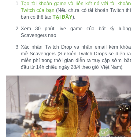
Tạo tài khoản game và liên kết nó với tài khoản
Twitch của bạn
(Nếu chưa có tài khoản Twitch thì
bạn có thể tạo
TẠI ĐÂY
). ​
Xem 30 phút live game của bất kỳ luồng
Scavengers nào​
Xác nhận Twitch Drop và nhận email kèm khóa
mở Scavengers (Sự kiện Twitch Drops sẽ diễn ra
miễn phí trong thời gian diễn ra truy cập sớm, bắt
đầu từ 14h chiều ngày 28/4 theo giờ Việt Nam).​