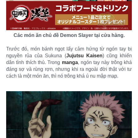
Các món ăn chủ đề Demon Slayer tại cửa hàng.
Trước đó, món bánh ngọt lấy cảm hứng từ ngón tay bị
nguyền rủa của Sukuna (
Jujutsu Kaisen
) cũng khiến
dân tình thích thú. Trong
manga
, ngón tay này trông khá
đáng sợ và rùng rợn, nhưng khi ra ngoài đời thật với tư
cách là một món ăn, thì nó trông khá ú nu mập mạp.