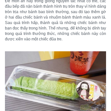
Để món ăn này trông giống nguyên tác nhất có thể, các
đầu bếp đã nặn bánh thành hình trụ tròn thay vì hình dáng
tròn trịa như bánh bao bình thường, sau đó tạo thêm gờ
ở hai đầu chiếc bánh và nhuộm bánh thành màu xanh lá.
Sau quá trình hấp, thành quả là những chiếc bánh như
bạn đọc thấy trong hình. Thế nhưng, để không bị dính tay
trong quá trình thưởng thức, những chiếc bánh này còn
được xiên vào một chiếc đũa tre.