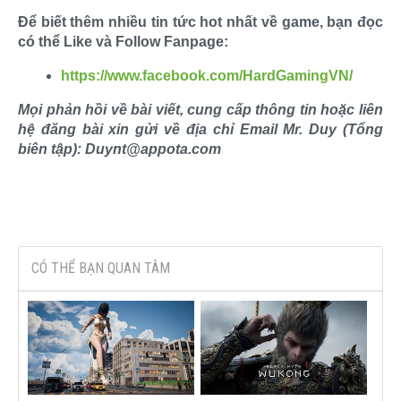
Để biết thêm nhiều tin tức hot nhất về game, bạn đọc
có thể Like và Follow Fanpage:
https://www.facebook.com/HardGamingVN/
Mọi phản hồi về bài viết, cung cấp thông tin hoặc liên
hệ đăng bài xin gửi về địa chỉ Email Mr. Duy (Tổng
biên tập): Duynt@appota.com
CÓ THỂ BẠN QUAN TÂM