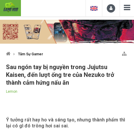
Tâm Sự Gamer
Sau ngón tay bị nguyền trong Jujutsu
Kaisen, đến lượt ống tre của Nezuko trở
thành cảm hứng nấu ăn
Lemon
Ý tưởng rất hay ho và sáng tạo, nhưng thành phẩm thì
lại có gì đó trông hơi sai sai.