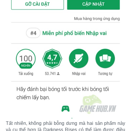
Tất nhiên, không phải bỗng dưng mà hai sản phẩm này
và cụ thể hơn là Darkness Rises có thể làm được điều