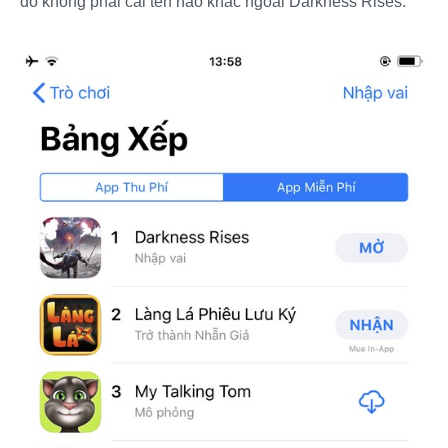
đó không phải cái tên nào khác ngoài Darkness Rises.