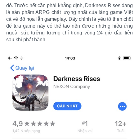
đó. Trước hết cần phải khẳng định, Darkness Rises đang
là sản phẩm ARPG chất lượng nhất của làng game Việt
cả về đồ họa lẫn gameplay. Đây chính là yếu tố then chốt
để tựa game này có thể tạo nên được những hiệu ứng
ngoài sức tưởng tượng chỉ trong vòng 24 giờ đầu tiên
sau khi phát hành.