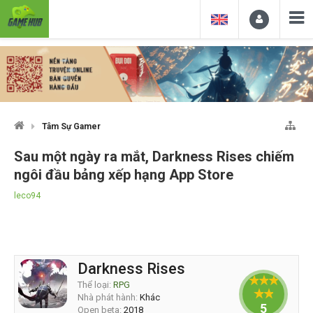
Tâm Sự Gamer
Sau một ngày ra mắt, Darkness Rises chiếm
ngôi đầu bảng xếp hạng App Store
leco94
Darkness Rises
Thể loại:
RPG
Nhà phát hành:
Khác
5
Open beta:
2018