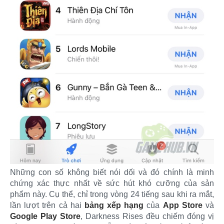
Những con số không biết nói dối và đó chính là minh
chứng xác thực nhất về sức hút khó cưỡng của sản
phẩm này. Cụ thể, chỉ trong vòng 24 tiếng sau khi ra mắt,
lần lượt trên cả hai
bảng xếp hạng
của
App Store
và
Google Play Store
, Darkness Rises đều chiếm đóng vị