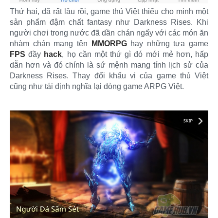
Thứ hai, đã rất lâu rồi, game thủ Việt thiếu cho mình một
sản phẩm đậm chất fantasy như Darkness Rises. Khi
người chơi trong nước đã dần chán ngấy với các món ăn
nhàm chán mang tên
MMORPG
hay những tựa game
FPS
đầy
hack
, họ cần một thứ gì đó mới mẻ hơn, hấp
dẫn hơn và đó chính là sứ mệnh mang tính lịch sử của
Darkness Rises. Thay đổi khẩu vị của game thủ Việt
cũng như tái định nghĩa lại dòng game ARPG Việt.