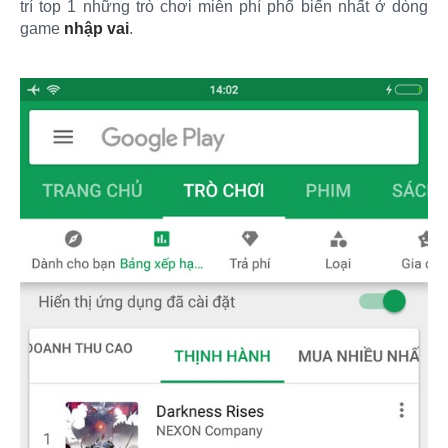
trí top 1 những trò chơi miễn phí phổ biến nhất ở dòng
game
nhập vai
.