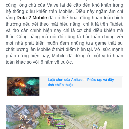
cứng, ông chủ của Valve lại đề cập đến khó khăn trong
hệ thống điều khiển trên Mobile. Điều này ngầm ám chỉ
rằng
Dota 2 Mobile
đã có thể hoạt động hoàn toàn bình
thường nếu xét theo mặt hiệu năng, chí ít là trên Tablet,
và rào cản chính hiện nay chỉ là cơ chế điều khiển mà
thôi. Công bằng mà nói đó cũng là bài toán chung với
mọi nhà phát triển muốn đem những tựa game thật sự
chất lượng lên Mobile ở thời điểm hiện tại. Với sức mạnh
phần cứng hiện nay, Mobile đã đứng ở một vị trí hoàn
toàn khác so với 6 năm về trước.
Luật chơi của Artifact – Phức tạp và đầy
tính chiến thuật