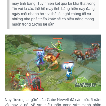
máy tính bảng. Tuy nhiên kết quả lại khá thất vọng.
Tin vui là các thế hệ máy tính bảng hiện nay đang
ngày một nhanh hơn vì thế tôi nghĩ chúng tôi và
những nhà phát triển khác sẽ có hiệu năng mong
muốn trong tương lai gần.
Nay "tương lai gần" của Gabe Newell đã cán mốc 6 năm
và thay vì nói về sự thiếu thốn trong sức mạnh phần