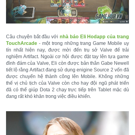
Câu chuyện bắt đầu với
nhà báo Eli Hodapp của trang
TouchArcade
- một trong những trang Game Mobile uy
tín nhất hiện nay, được mời đến trụ sở Valve để trải
nghiệm Artifact. Ngoài cơ hội được đặt tay lên tựa game
đình đám của Valve, Eli còn được bản thân Gabe Newell
tiết lộ rằng Artifact đang sử dụng enigine Source 2 vốn đã
được chuyển hệ thành công lên Mobile. Không những
thế vị chủ tịch của Valve còn cho hay đội ngũ phát triển
đã có thể giúp Dota 2 chạy trực tiếp trên Tablet mặc dù
đang rất khó khăn trong việc điều khiển.