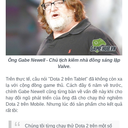
Ông Gabe Newell - Chủ tịch kiêm nhà đồng sáng lập
Valve.
Trên thực tế, câu nói "Dota 2 trên Tablet" đã không còn xa
lạ với cộng đồng game thủ. Cách đây 6 năm về trước,
chính Gabe Newell cũng từng bàn về vấn đề này khi cho
hay đội ngũ phát triển của ông đã cho chạy thử nghiệm
Dota 2 trên Mobile. Nhưng lúc đó sản phẩm cho kết quả
rất tồi:
Chúng tôi từng chạy thử Dota 2 trên một số