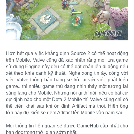
Hơn hết qua việc khẳng định Source 2 có thể hoạt động
trên Mobile, Valve cũng đã xác nhận rằng mọi tựa game
sử dụng Engine này đều có thể đặt chân lên di động nếu
xét theo khía cạnh kỹ thuật. Nghe xong tin ấy, cộng với
việc Valve thông báo hãng sẽ trở lại với việc phát triển
game.. thì nhiều game thủ đang nhìn thấy một tương lai
sáng lạng cho Mobile. Nhưng nói gì thì nói, nếu có bất cứ
dự định nào cho một Dota 2 Mobile thì Valve cũng chỉ có
thể triển khai sau khi ổn định Artifact mà thôi. Hiện ông
lớn này dự kiến sẽ đem Artifact lên Mobile vào năm sau.
Mọi thông tin liên quan sẽ được GameHub cập nhật cho
bạn đọc trong thời gian sớm nhất.