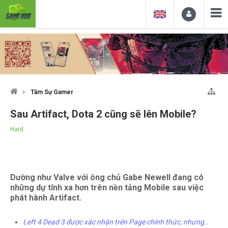
Tâm Sự Gamer
Sau Artifact, Dota 2 cũng sẽ lên Mobile?
Hard
Dường như Valve với ông chủ Gabe Newell đang có
những dự tính xa hơn trên nền tảng Mobile sau việc
phát hành Artifact.
Left 4 Dead 3 được xác nhận trên Page chính thức, nhưng..