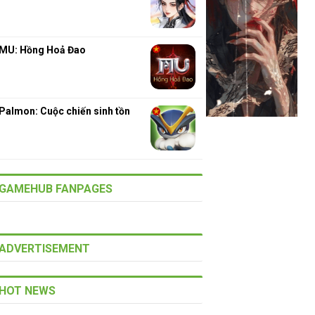
MU: Hồng Hoả Đao
Palmon: Cuộc chiến sinh tồn
GAMEHUB FANPAGES
ADVERTISEMENT
HOT NEWS