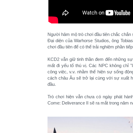
Người hâm mộ trò chơi đầu tiên chắc chắn s
Đại diện của Warhorse Studios, ông Tobias
chơi đầu tiên để có thể trải nghiệm phần tiế
KCD2 vẫn giữ tinh thần đem đến những sự 
mất đi yếu tố thú vị. Các NPC không chỉ "là
công việc, v.v. nhằm thể hiện sự sống độn
cách châu Âu sẽ trở lại cùng với sự xuất hi
đầu.
Trò chơi hiện vẫn chưa có ngày phát hàn
Come: Deliverance II sẽ ra mắt trong năm n