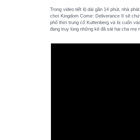
Trong video tiết lộ dài gần 14 phút, nhà phá
chơi Kingdom Come: Deliverance II sẽ chứn
phố thời trung cổ Kuttenberg và bị cuốn và
đang truy lùng những kẻ đã sát hại cha mẹ 