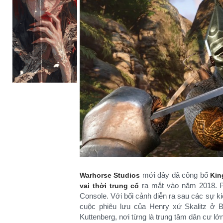
mới đây đã công bố
Warhorse Studios
Kin
ra mắt vào năm 2018. P
vai thời trung cổ
Console. Với bối cảnh diễn ra sau các sự k
cuộc phiêu lưu của Henry xứ Skalitz ở 
Kuttenberg, nơi từng là trung tâm dân cư 