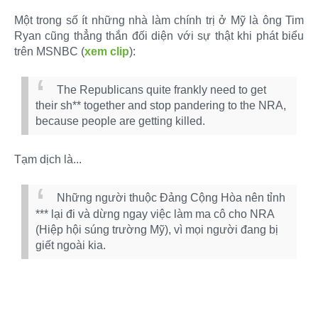
Một trong số ít những nhà làm chính trị ở Mỹ là ông Tim
Ryan cũng thẳng thắn đối diện với sự thật khi phát biểu
trên MSNBC (
xem clip
):
The Republicans quite frankly need to get
their sh** together and stop pandering to the NRA,
because people are getting killed.
Tạm dịch là...
Những người thuộc Đảng Cộng Hòa nên tỉnh
*** lại đi và dừng ngay việc làm ma cô cho NRA
(Hiệp hội súng trường Mỹ), vì mọi người đang bị
giết ngoài kia.