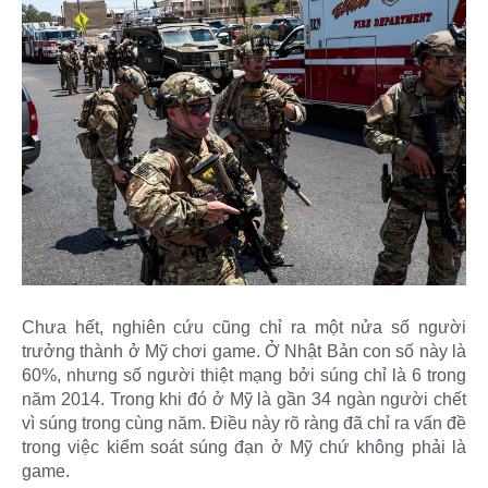
Chưa hết, nghiên cứu cũng chỉ ra một nửa số người
trưởng thành ở Mỹ chơi game. Ở Nhật Bản con số này là
60%, nhưng số người thiệt mạng bởi súng chỉ là 6 trong
năm 2014. Trong khi đó ở Mỹ là gần 34 ngàn người chết
vì súng trong cùng năm. Điều này rõ ràng đã chỉ ra vấn đề
trong việc kiểm soát súng đạn ở Mỹ chứ không phải là
game.