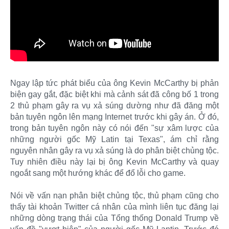
Ngay lập tức phát biểu của ông Kevin McCarthy bị phản
biện gay gắt, đặc biệt khi mà cảnh sát đã công bố 1 trong
2 thủ phạm gây ra vụ xả súng dường như đã đăng một
bản tuyên ngôn lên mạng Internet trước khi gây án. Ở đó,
trong bản tuyên ngôn này có nói đến "sự xâm lược của
những người gốc Mỹ Latin tại Texas", ám chỉ rằng
nguyên nhân gây ra vụ xả súng là do phân biệt chủng tộc.
Tuy nhiên điều này lại bị ông Kevin McCarthy và quay
ngoắt sang một hướng khác để đổ lỗi cho game.
Nói về vấn nạn phân biệt chủng tộc, thủ phạm cũng cho
thấy tài khoản Twitter cá nhân của mình liên tục đăng lại
những dòng trạng thái của Tổng thống Donald Trump về