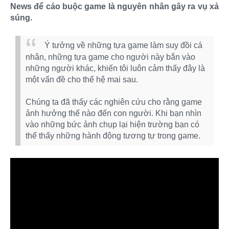
News để cáo buộc game là nguyên nhân gây ra vụ xả
súng.
Ý tưởng về những tựa game làm suy đồi cá
nhân, những tựa game cho người này bắn vào
những người khác, khiến tôi luôn cảm thấy đây là
một vấn đề cho thế hệ mai sau.
Chúng ta đã thấy các nghiên cứu cho rằng game
ảnh hưởng thế nào đến con người. Khi bạn nhìn
vào những bức ảnh chụp lại hiện trường bạn có
thể thấy những hành động tương tự trong game.