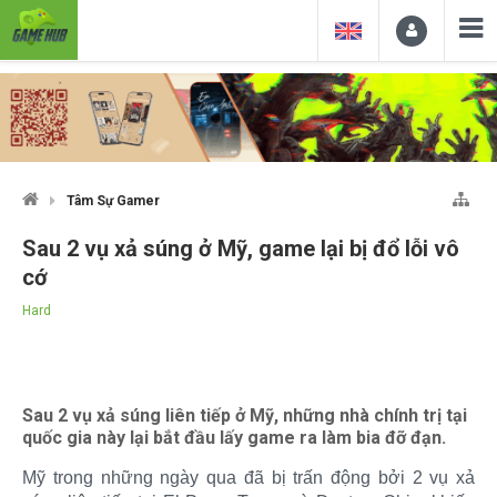
Tâm Sự Gamer
Sau 2 vụ xả súng ở Mỹ, game lại bị đổ lỗi vô
cớ
Hard
Sau 2 vụ xả súng liên tiếp ở Mỹ, những nhà chính trị tại
quốc gia này lại bắt đầu lấy game ra làm bia đỡ đạn.
Mỹ trong những ngày qua đã bị trấn động bởi 2 vụ xả