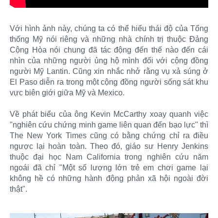
Với hình ảnh này, chúng ta có thể hiểu thái độ của Tổng
thống Mỹ nói riêng và những nhà chính trị thuộc Đảng
Cộng Hòa nói chung đã tác động đến thế nào đến cái
nhìn của những người ủng hộ mình đối với cộng đồng
người Mỹ Lantin. Cũng xin nhắc nhở rằng vụ xả súng ở
El Paso diễn ra trong một cộng đồng người sống sát khu
vực biên giới giữa Mỹ và Mexico.
Về phát biểu của ông Kevin McCarthy xoay quanh việc
"nghiên cứu chứng minh game liên quan đến bạo lực" thì
The New York Times cũng có bằng chứng chỉ ra điều
ngược lại hoàn toàn. Theo đó, giáo sư Henry Jenkins
thuộc đại học Nam California trong nghiên cứu năm
ngoái đã chỉ "Một số lượng lớn trẻ em chơi game lại
không hề có những hành động phản xã hội ngoài đời
thật".