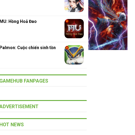
MU: Hồng Hoả Đao
Palmon: Cuộc chiến sinh tồn
GAMEHUB FANPAGES
ADVERTISEMENT
HOT NEWS