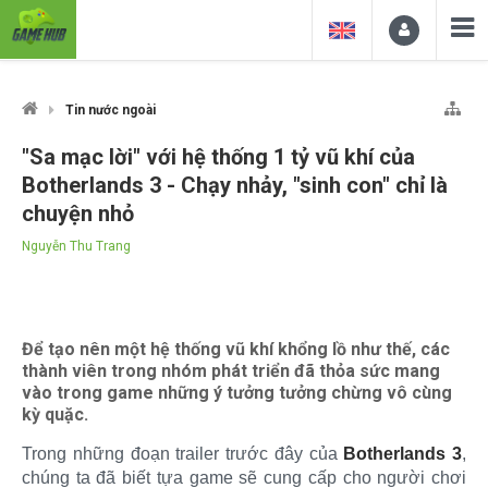
Tin nước ngoài
"Sa mạc lời" với hệ thống 1 tỷ vũ khí của
Botherlands 3 - Chạy nhảy, "sinh con" chỉ là
chuyện nhỏ
Nguyễn Thu Trang
Để tạo nên một hệ thống vũ khí khổng lồ như thế, các
thành viên trong nhóm phát triển đã thỏa sức mang
vào trong game những ý tưởng tưởng chừng vô cùng
kỳ quặc.
Trong những đoạn trailer trước đây của
Botherlands 3
,
chúng ta đã biết tựa game sẽ cung cấp cho người chơi