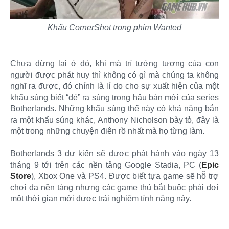
Khẩu CornerShot trong phim Wanted
Chưa dừng lại ở đó, khi mà trí tưởng tượng của con
người được phát huy thì không có gì mà chúng ta không
nghĩ ra được, đó chính là lí do cho sự xuất hiện của một
khẩu súng biết “đẻ” ra súng trong hậu bản mới của series
Botherlands. Những khẩu súng thế này có khả năng bắn
ra một khẩu súng khác, Anthony Nicholson bày tỏ, đây là
một trong những chuyện điên rồ nhất mà họ từng làm.
Botherlands 3 dự kiến sẽ được phát hành vào ngày 13
tháng 9 tới trên các nền tảng Google Stadia, PC (
Epic
Store
), Xbox One và PS4. Được biết tựa game sẽ hỗ trợ
chơi đa nền tảng nhưng các game thủ bắt buộc phải đợi
một thời gian mới được trải nghiệm tính năng này.​