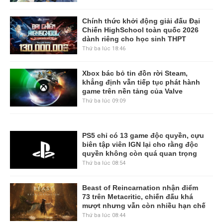
Chính thức khởi động giải đấu Đại
Chiến HighSchool toàn quốc 2026
dành riêng cho học sinh THPT
Thứ ba lúc 18:46
Xbox bác bỏ tin đồn rời Steam,
khẳng định vẫn tiếp tục phát hành
game trên nền tảng của Valve
Thứ ba lúc 09:09
PS5 chỉ có 13 game độc quyền, cựu
biên tập viên IGN lại cho rằng độc
quyền không còn quá quan trọng
Thứ ba lúc 08:54
Beast of Reincarnation nhận điểm
73 trên Metacritic, chiến đấu khá
mượt nhưng vẫn còn nhiều hạn chế
Thứ ba lúc 08:44