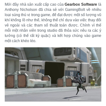
Mới đây nhà sản xuất cấp cao của
Gearbox Software
là
Anthony Nicholson đã chia sẻ với GamingBolt về nhiều
loại súng thú vị trong game, để đạt được một số lượng vũ
khí khổng lồ như thế, không thể chỉ dựa vào việc thay đổi
vẻ ngoài và các tham số thuật toán được. Chính vì thế
mỗi một nhân viên trong studio đã thỏa sức nêu ra các ý
tưởng (có thể rất kỳ quặc) và kết hợp chúng vào game
một cách khéo léo.​