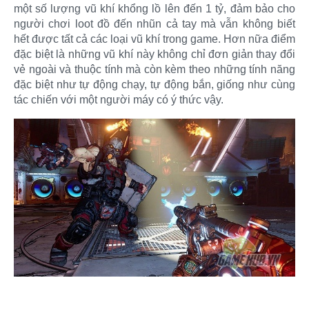
một số lượng vũ khí khổng lồ lên đến 1 tỷ, đảm bảo cho
người chơi loot đồ đến nhũn cả tay mà vẫn không biết
hết được tất cả các loại vũ khí trong game. Hơn nữa điểm
đặc biệt là những vũ khí này không chỉ đơn giản thay đổi
vẻ ngoài và thuộc tính mà còn kèm theo những tính năng
đặc biệt như tự động chạy, tự động bắn, giống như cùng
tác chiến với một người máy có ý thức vậy.​