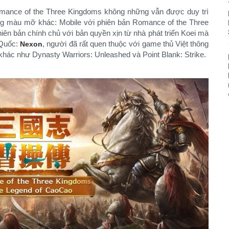
mance of the Three Kingdoms không những vẫn được duy trì
ng màu mỡ khác: Mobile với phiên bản Romance of the Three
hiên bản chính chủ với bản quyền xịn từ nhà phát triển Koei mà
 Quốc:
, người đã rất quen thuộc với game thủ Việt thông
Nexon
ác như Dynasty Warriors: Unleashed và Point Blank: Strike.