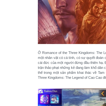
Ở Romance of the Three Kingdoms: The Le
một nhân vật có cá tính, có sự quyết đoán c
cái đức của một người đứng đầu thiên hạ. 
trận thảo phạt những kẻ đang làm khổ dân c
thế trong một sản phẩm khai thác về Tam
Three Kingdoms: The Legend of Cao Cao để 