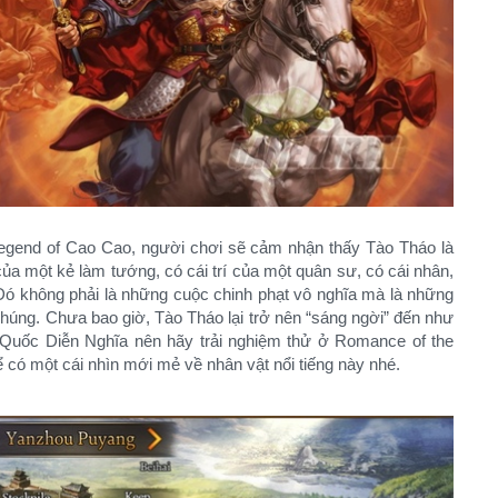
gend of Cao Cao, người chơi sẽ cảm nhận thấy Tào Tháo là
ủa một kẻ làm tướng, có cái trí của một quân sư, có cái nhân,
Đó không phải là những cuộc chinh phạt vô nghĩa mà là những
húng. Chưa bao giờ, Tào Tháo lại trở nên “sáng ngời” đến như
 Quốc Diễn Nghĩa nên hãy trải nghiệm thử ở Romance of the
có một cái nhìn mới mẻ về nhân vật nổi tiếng này nhé.