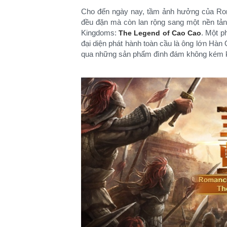
Cho đến ngày nay, tầm ảnh hưởng của Ro
đều đặn mà còn lan rộng sang một nền tả
Kingdoms:
. Một p
The Legend of Cao Cao
đại diện phát hành toàn cầu là ông lớn Hàn
qua những sản phẩm đình đám không kém kh