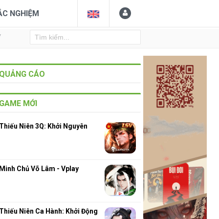
ẮC NGHIỆM
Y
QUẢNG CÁO
GAME MỚI
Thiếu Niên 3Q: Khởi Nguyên
Minh Chủ Võ Lâm - Vplay
Thiếu Niên Ca Hành: Khởi Động