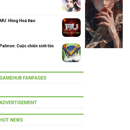
MU: Hồng Hoả Đao
Palmon: Cuộc chiến sinh tồn
GAMEHUB FANPAGES
ADVERTISEMENT
HOT NEWS