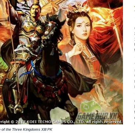
of the Three Kingdoms XIII PK