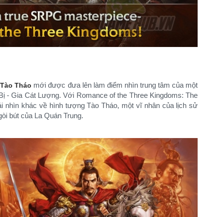
g
mới được đưa lên làm điểm nhìn trung tâm của một
Tào Tháo
 Bị - Gia Cát Lượng. Với Romance of the Three Kingdoms: The
i nhìn khác về hình tượng Tào Tháo, một vĩ nhân của lịch sử
ngòi bút của La Quán Trung.