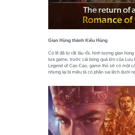
Gian Hùng thành Kiêu Hùng
Có lẽ đã từ rất lâu rồi, hình tượng gian hùn
tựa game, trước cái bóng quá lớn của Lưu
Legend of Cao Cao, game thủ sẽ có một cá
nhưng lại bị miêu tả có phần sai lệch dưới 