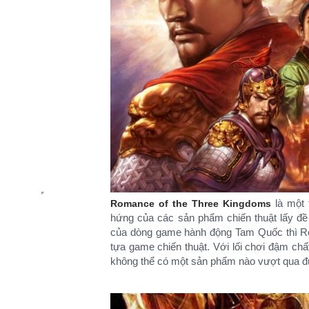
là một
Romance of the Three Kingdoms
hứng của các sản phẩm chiến thuật lấy đề
của dòng game hành động Tam Quốc thì Ro
tựa game chiến thuật. Với lối chơi đậm ch
không thể có một sản phẩm nào vượt qua 