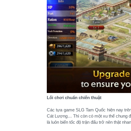
Lối chơi chuẩn chiến thuật
Các tựa game SLG Tam Quốc hiện nay trên th
Cát Lượng… Thì còn có một xu thế chung đó
là luôn biến tốc độ trận đấu trở nên thật nh