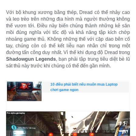
Với bộ khung xương bằng thép, Dread có thể nhảy cao
và leo trèo trên những địa hình mà người thường không
thể vươn tới. Điều này biến chúng thành những kẻ săn
mồi đúng nghĩa với tốc độ và khả năng tập kích chớp
nhoáng game thủ. Không những thế với cặp dao bên cổ
tay, chúng còn có thể kết liễu nạn nhân chỉ trong một
đường tấn công duy nhất. Vì thế khi đụng độ Dread trong
Shadowgun Legends
, bạn phải tập trung tiêu diệt bè lũ
sát thủ này trước khi chúng có thể đến gần mình.
10 điều phải biết nếu muốn mua Laptop
chơi game ngon