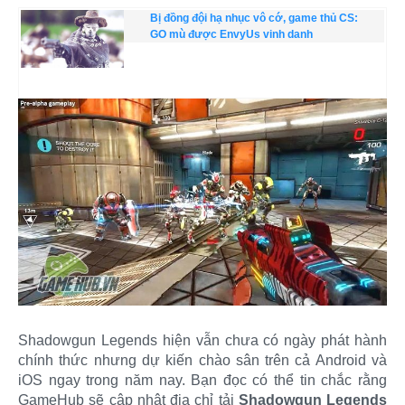
Bị đồng đội hạ nhục vô cớ, game thủ CS:
GO mù được EnvyUs vinh danh
Shadowgun Legends hiện vẫn chưa có ngày phát hành
chính thức nhưng dự kiến chào sân trên cả Android và
iOS ngay trong năm nay. Bạn đọc có thể tin chắc rằng
GameHub sẽ cập nhật địa chỉ tải
Shadowgun Legends