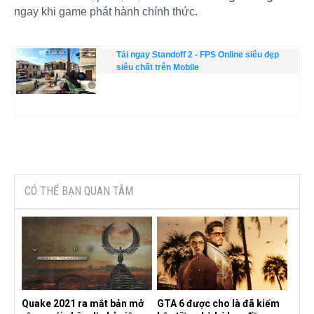
ngay khi game phát hành chính thức.
Tải ngay Standoff 2 - FPS Online siêu đẹp
siêu chất trên Mobile
CÓ THỂ BẠN QUAN TÂM
Quake 2021 ra mắt bản mở
GTA 6 được cho là đã kiếm