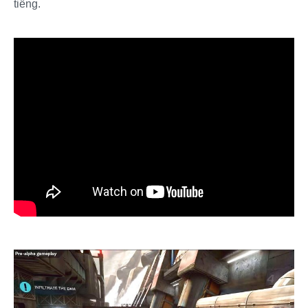
tiếng.