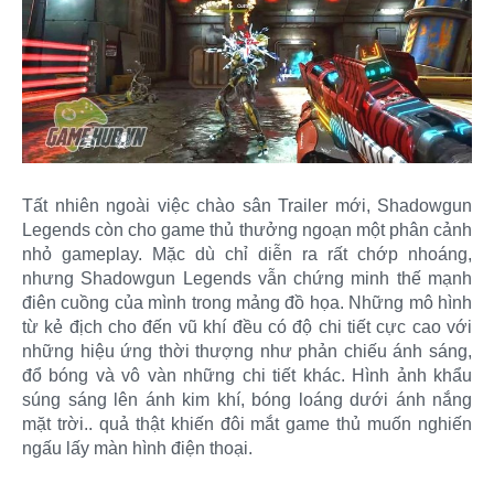
Tất nhiên ngoài việc chào sân Trailer mới, Shadowgun
Legends còn cho game thủ thưởng ngoạn một phân cảnh
nhỏ gameplay. Mặc dù chỉ diễn ra rất chớp nhoáng,
nhưng Shadowgun Legends vẫn chứng minh thế mạnh
điên cuồng của mình trong mảng đồ họa. Những mô hình
từ kẻ địch cho đến vũ khí đều có độ chi tiết cực cao với
những hiệu ứng thời thượng như phản chiếu ánh sáng,
đổ bóng và vô vàn những chi tiết khác. Hình ảnh khẩu
súng sáng lên ánh kim khí, bóng loáng dưới ánh nắng
mặt trời.. quả thật khiến đôi mắt game thủ muốn nghiến
ngấu lấy màn hình điện thoại.