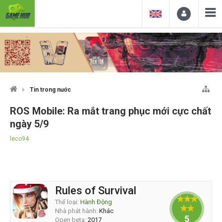
Tin trong nước
ROS Mobile: Ra mắt trang phục mới cực chất
ngày 5/9
leco94
Rules of Survival
Thể loại:
Hành Động
Nhà phát hành:
Khác
5
Open beta:
2017