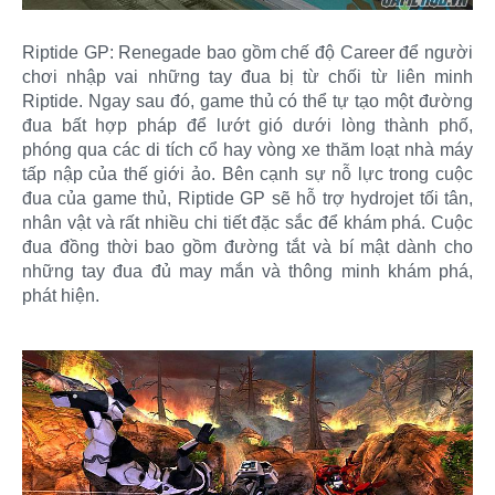
Riptide GP: Renegade bao gồm chế độ Career để người
chơi nhập vai những tay đua bị từ chối từ liên minh
Riptide. Ngay sau đó, game thủ có thể tự tạo một đường
đua bất hợp pháp để lướt gió dưới lòng thành phố,
phóng qua các di tích cổ hay vòng xe thăm loạt nhà máy
tấp nập của thế giới ảo. Bên cạnh sự nỗ lực trong cuộc
đua của game thủ, Riptide GP sẽ hỗ trợ hydrojet tối tân,
nhân vật và rất nhiều chi tiết đặc sắc để khám phá. Cuộc
đua đồng thời bao gồm đường tắt và bí mật dành cho
những tay đua đủ may mắn và thông minh khám phá,
phát hiện.