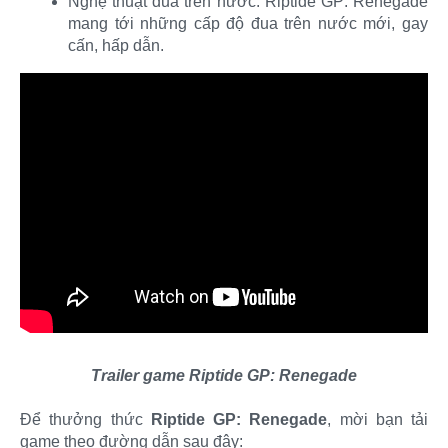
Nghệ thuật đua trên nước: Riptide GP: Renegade
mang tới những cấp độ đua trên nước mới, gay
cấn, hấp dẫn.​
Trailer game Riptide GP: Renegade
Để thưởng thức
Riptide GP: Renegade
, mời bạn tải
game theo đường dẫn sau đây: