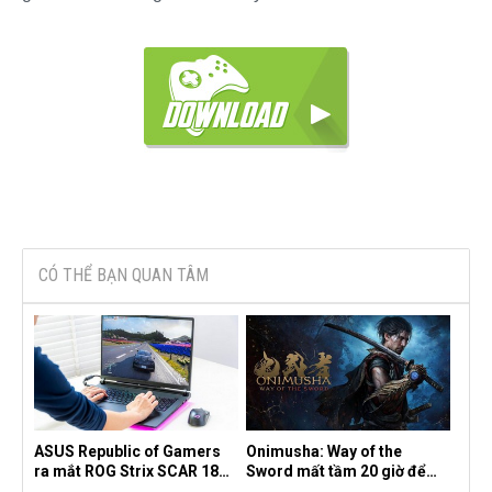
CÓ THỂ BẠN QUAN TÂM
ASUS Republic of Gamers
Onimusha: Way of the
ra mắt ROG Strix SCAR 18
Sword mất tầm 20 giờ để
2026 tại Việt Nam
hoàn thành, hai mức độ khó