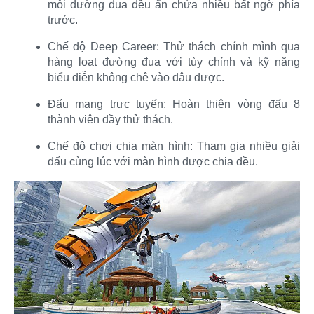
mỗi đường đua đều ẩn chứa nhiều bất ngờ phía
trước.​
Chế độ Deep Career: Thử thách chính mình qua
hàng loạt đường đua với tùy chỉnh và kỹ năng
biểu diễn không chê vào đâu được.​
Đấu mạng trực tuyến: Hoàn thiện vòng đấu 8
thành viên đầy thử thách.​
Chế độ chơi chia màn hình: Tham gia nhiều giải
đấu cùng lúc với màn hình được chia đều.​