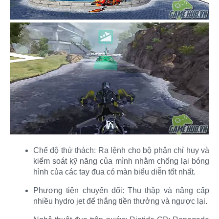
Chế độ thử thách: Ra lệnh cho bộ phận chỉ huy và
kiểm soát kỹ năng của mình nhằm chống lại bóng
hình của các tay đua có màn biểu diễn tốt nhất.​
Phương tiện chuyển đổi: Thu thập và nâng cấp
nhiều hydro jet để thắng tiền thưởng và ngược lại.​