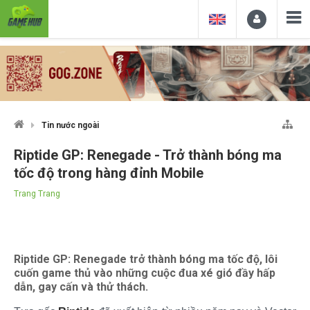
Tin nước ngoài
Riptide GP: Renegade - Trở thành bóng ma
tốc độ trong hàng đỉnh Mobile
Trang Trang
Riptide GP: Renegade trở thành bóng ma tốc độ, lôi
cuốn game thủ vào những cuộc đua xé gió đầy hấp
dẫn, gay cấn và thử thách.