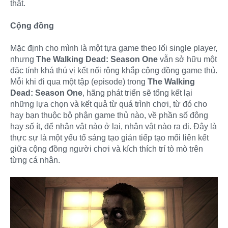
thắt.
Cộng đồng
Mặc định cho mình là một tựa game theo lối single player,
nhưng
The Walking Dead: Season One
vẫn sở hữu một
đặc tính khá thú vị kết nối rộng khắp cộng đồng game thủ.
Mỗi khi đi qua một tập (episode) trong
The Walking
Dead: Season One
, hãng phát triển sẽ tổng kết lại
những lựa chọn và kết quả từ quá trình chơi, từ đó cho
hay bạn thuộc bộ phận game thủ nào, về phần số đông
hay số ít, để nhân vật nào ở lại, nhân vật nào ra đi. Đây là
thực sự là một yếu tố sáng tạo gián tiếp tạo mối liên kết
giữa cộng đồng người chơi và kích thích trí tò mò trên
từng cá nhân.