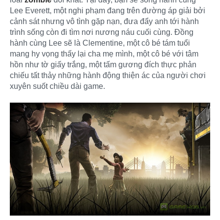
Lee Everett, một nghi phạm đang trên đường áp giải bởi
cảnh sát nhưng vô tình gặp nạn, đưa đẩy anh tới hành
trình sống còn đi tìm nơi nương náu cuối cùng. Đồng
hành cùng Lee sẽ là Clementine, một cô bé tám tuổi
mang hy vọng thấy lại cha mẹ mình, một cô bé với tâm
hồn như tờ giấy trắng, một tấm gương đích thực phản
chiếu tất thảy những hành động thiện ác của người chơi
xuyên suốt chiều dài game.