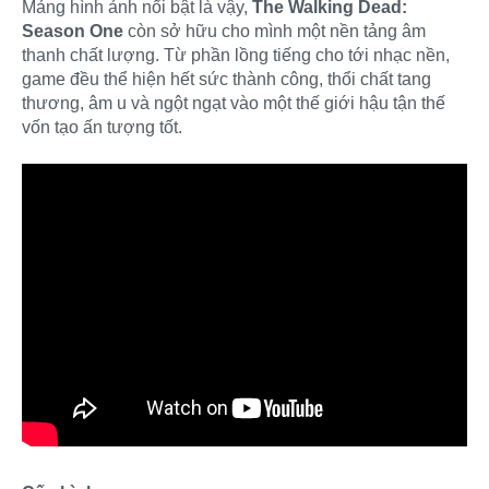
Mảng hình ảnh nổi bật là vậy,
The Walking Dead:
Season One
còn sở hữu cho mình một nền tảng âm
thanh chất lượng. Từ phần lồng tiếng cho tới nhạc nền,
game đều thể hiện hết sức thành công, thổi chất tang
thương, âm u và ngột ngạt vào một thế giới hậu tận thế
vốn tạo ấn tượng tốt.