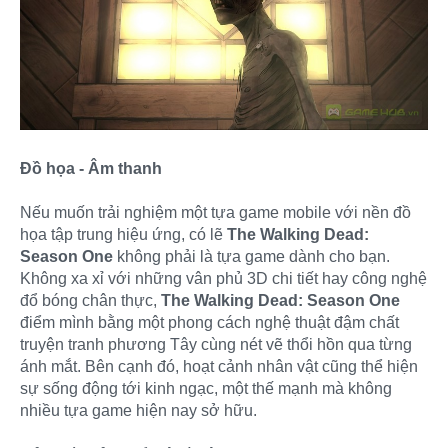
Đồ họa - Âm thanh
Nếu muốn trải nghiệm một tựa game mobile với nền đồ
họa tập trung hiệu ứng, có lẽ
The Walking Dead:
Season One
không phải là tựa game dành cho bạn.
Không xa xỉ với những vân phủ 3D chi tiết hay công nghệ
đổ bóng chân thực,
The Walking Dead: Season One
điểm mình bằng một phong cách nghệ thuật đậm chất
truyện tranh phương Tây cùng nét vẽ thổi hồn qua từng
ánh mắt. Bên cạnh đó, hoạt cảnh nhân vật cũng thể hiện
sự sống động tới kinh ngạc, một thế mạnh mà không
nhiều tựa game hiện nay sở hữu.