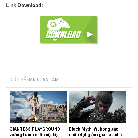
Link
Download
:
CÓ THỂ BẠN QUAN TÂM
GIANTESS PLAYGROUND
Black Myth: Wukong xác
vướng tranh chấp nội bộ,
nhận đợt giảm giá sâu nhất