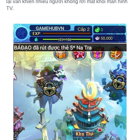
lại vẫn khiến nhiều người không rời mắt khỏi màn hình
TV.