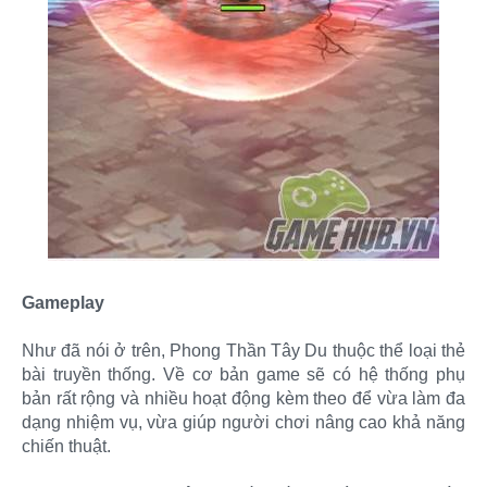
Gameplay
Như đã nói ở trên, Phong Thần Tây Du thuộc thể loại thẻ
bài truyền thống. Về cơ bản game sẽ có hệ thống phụ
bản rất rộng và nhiều hoạt động kèm theo để vừa làm đa
dạng nhiệm vụ, vừa giúp người chơi nâng cao khả năng
chiến thuật.