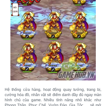
Hệ thống cửa hàng, hoạt động quay tướng, trang bị,
cường hóa đồ, nhân vật sẽ điểm danh đầy đủ ngay màn
hình chủ của game. Nhiều tính năng nhỏ khác như
Phong Thần, Phục Chế, Vườn Đào, Gia Tộc … sẽ mở