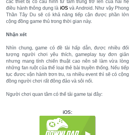
các thiết bị có cấu hình từ tầm trung trở lên của hai hệ
điều hành thông dụng là
iOS
và Android. Như vậy Phong
Thần Tây Du sẽ có khả năng tiếp cận được phần lớn
cộng đồng game thủ trong thời gian này.
Nhận xét
Nhìn chung, game có đề tài hấp dẫn, được nhiều đối
tượng người chơi yêu thích, gameplay tuy đơn giản
nhưng mang tính chiến thuật cao nên sẽ làm vừa lòng
những fan ruột của thể loại thẻ bài truyền thống. Nếu tiếp
tục đươc vận hành trơn tru, ra nhiều event thì sẽ có cộng
đồng người chơi rất đông đảo và sôi nổi.
Người chơi quan tâm có thể tải game tại đây:
iOS: