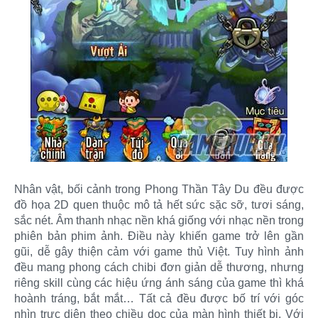
Nhân vật, bối cảnh trong Phong Thần Tây Du đều được
đồ họa 2D quen thuộc mô tả hết sức sặc sỡ, tươi sáng,
sắc nét. Âm thanh nhạc nền khá giống với nhạc nền trong
phiên bản phim ảnh. Điều này khiến game trở lên gần
gũi, dễ gây thiện cảm với game thủ Việt. Tuy hình ảnh
đều mang phong cách chibi đơn giản dễ thương, nhưng
riêng skill cùng các hiệu ứng ánh sáng của game thì khá
hoành tráng, bắt mắt… Tất cả đều được bố trí với góc
nhìn trực diện theo chiều dọc của màn hình thiết bị. Với