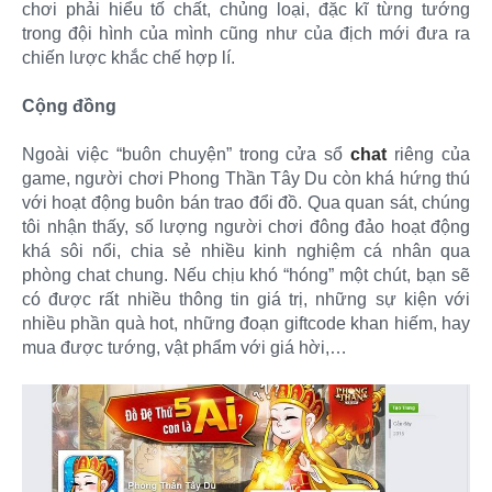
chơi phải hiểu tố chất, chủng loại, đặc kĩ từng tướng
trong đội hình của mình cũng như của địch mới đưa ra
chiến lược khắc chế hợp lí.
Cộng đồng
Ngoài việc “buôn chuyện” trong cửa sổ
chat
riêng của
game, người chơi Phong Thần Tây Du còn khá hứng thú
với hoạt động buôn bán trao đổi đồ. Qua quan sát, chúng
tôi nhận thấy, số lượng người chơi đông đảo hoạt động
khá sôi nổi, chia sẻ nhiều kinh nghiệm cá nhân qua
phòng chat chung. Nếu chịu khó “hóng” một chút, bạn sẽ
có được rất nhiều thông tin giá trị, những sự kiện với
nhiều phần quà hot, những đoạn giftcode khan hiếm, hay
mua được tướng, vật phẩm với giá hời,…