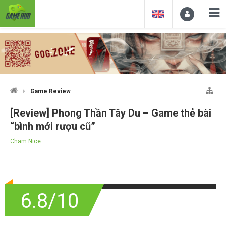
Game Review
[Review] Phong Thần Tây Du – Game thẻ bài
“bình mới rượu cũ”
Cham Nice
6.8/10