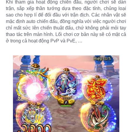
Khi tham gia hoạt động chiến đấu, người chơi sẽ dàn
trận, sắp xếp thần tướng dựa theo đặc tính, chủng loại
sao cho hợp lí để đối đầu với trận địch. Các nhân vật sẽ
mặc định auto chiến đấu, đồng nghĩa với việc người chơi
chỉ mất sức lên chiến thuật đấu, chứ không phải mỏi tay
thao tác trên màn hình. Lối chơi cơ bản này sẽ có mặt cả
ở trong cả hoạt động PvP và PvE, …