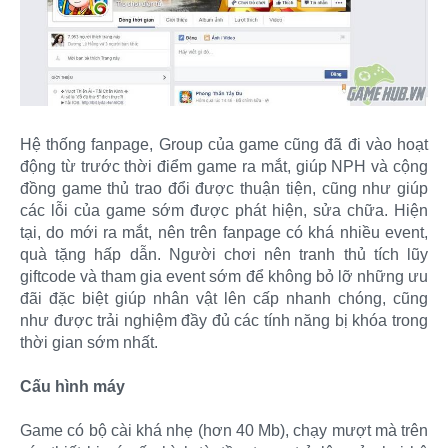
Hệ thống fanpage, Group của game cũng đã đi vào hoạt
động từ trước thời điểm game ra mắt, giúp NPH và cộng
đồng game thủ trao đổi được thuận tiện, cũng như giúp
các lỗi của game sớm được phát hiện, sửa chữa. Hiện
tại, do mới ra mắt, nên trên fanpage có khá nhiều event,
quà tặng hấp dẫn. Người chơi nên tranh thủ tích lũy
giftcode và tham gia event sớm để không bỏ lỡ những ưu
đãi đặc biệt giúp nhân vật lên cấp nhanh chóng, cũng
như được trải nghiệm đầy đủ các tính năng bị khóa trong
thời gian sớm nhất.
Cấu hình máy
Game có bộ cài khá nhẹ (hơn 40 Mb), chạy mượt mà trên