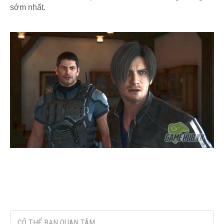
sớm nhất.
CÓ THỂ BẠN QUAN TÂM