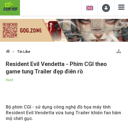
Tin Like
Resident Evil Vendetta - Phim CGI theo
game tung Trailer đẹp điên rồ
Hard
Bộ phim CGI - sử dụng công nghệ đồ họa máy tính
Resident Evil Vendetta vừa tung Trailer khiến fan hâm
mộ chết gục.