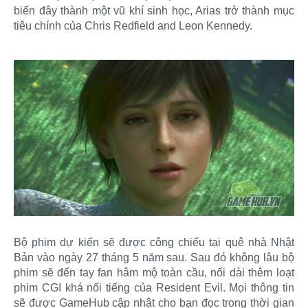
biến đây thành một vũ khí sinh học, Arias trở thành mục
tiêu chính của Chris Redfield and Leon Kennedy.
Bộ phim dự kiến sẽ được công chiếu tại quê nhà Nhật
Bản vào ngày 27 tháng 5 năm sau. Sau đó không lâu bộ
phim sẽ đến tay fan hâm mộ toàn cầu, nối dài thêm loạt
phim CGI khá nổi tiếng của Resident Evil. Mọi thông tin
sẽ được GameHub cập nhật cho bạn đọc trong thời gian