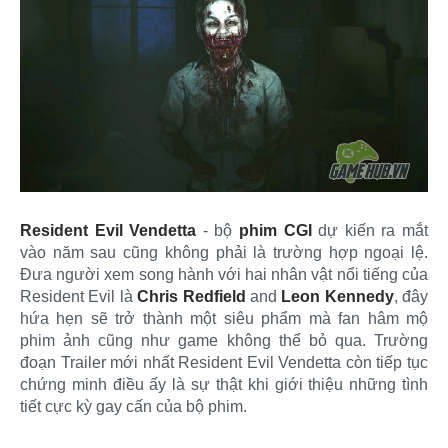
Resident Evil Vendetta
- bộ
phim CGI
dự kiến ra mắt
vào năm sau cũng không phải là trường hợp ngoại lệ.
Đưa người xem song hành với hai nhân vật nổi tiếng của
Resident Evil là
Chris Redfield
and
Leon Kennedy
, đây
hứa hẹn sẽ trở thành một siêu phẩm mà fan hâm mộ
phim ảnh cũng như game không thể bỏ qua. Trường
đoạn Trailer mới nhất Resident Evil Vendetta còn tiếp tục
chứng minh điều ấy là sự thật khi giới thiệu những tình
tiết cực kỳ gay cấn của bộ phim.​