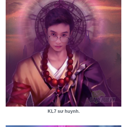
KL7 sư huynh.