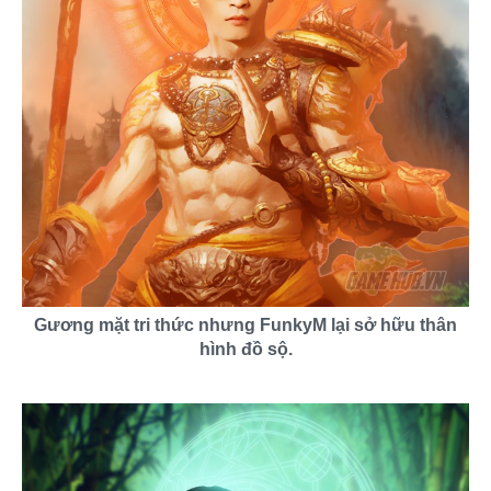
Gương mặt tri thức nhưng FunkyM lại sở hữu thân
hình đồ sộ.