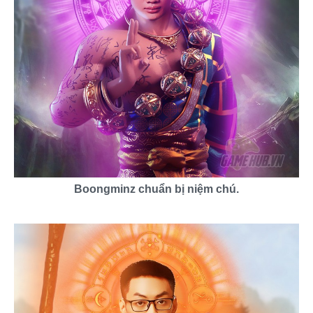
Boongminz chuẩn bị niệm chú.