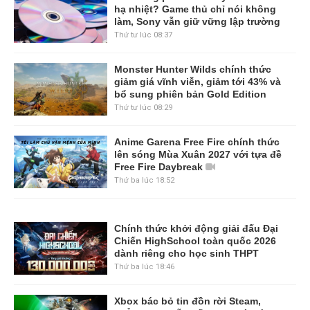
hạ nhiệt? Game thủ chỉ nói không
làm, Sony vẫn giữ vững lập trường
Thứ tư lúc 08:37
Monster Hunter Wilds chính thức
giảm giá vĩnh viễn, giảm tới 43% và
bổ sung phiên bản Gold Edition
Thứ tư lúc 08:29
Anime Garena Free Fire chính thức
lên sóng Mùa Xuân 2027 với tựa đề
Free Fire Daybreak
Thứ ba lúc 18:52
Chính thức khởi động giải đấu Đại
Chiến HighSchool toàn quốc 2026
dành riêng cho học sinh THPT
Thứ ba lúc 18:46
Xbox bác bỏ tin đồn rời Steam,