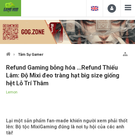
Tâm Sự Gamer
Refund Gaming bỗng hóa ...Refund Thiếu
Lâm: Độ Mixi đeo tràng hạt big size giống
hệt Lỗ Trí Thâm
Lemon
Lại một sản phẩm fan-made khiến người xem phải thốt
lên: Bộ tộc MixiGaming đúng là nơi tụ hội của các anh
tài!