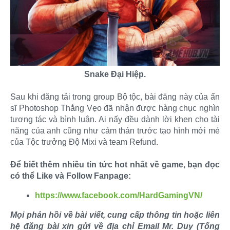
Snake Đại Hiệp.
Sau khi đăng tải trong group Bộ tộc, bài đăng này của ẩn
sĩ Photoshop Thắng Vẹo đã nhận được hàng chục nghìn
tương tác và bình luận. Ai nấy đều dành lời khen cho tài
năng của anh cũng như cảm thán trước tạo hình mới mẻ
của Tộc trưởng Độ Mixi và team Refund.
Để biết thêm nhiều tin tức hot nhất về game, bạn đọc
có thể Like và Follow Fanpage:
https://www.facebook.com/HardGamingVN/
Mọi phản hồi về bài viết, cung cấp thông tin hoặc liên
hệ đăng bài xin gửi về địa chỉ Email Mr. Duy (Tổng