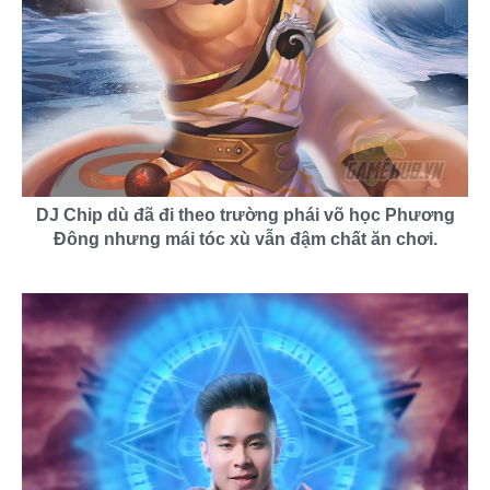
DJ Chip dù đã đi theo trường phái võ học Phương
Đông nhưng mái tóc xù vẫn đậm chất ăn chơi.