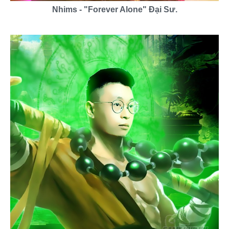
Nhims - "Forever Alone" Đại Sư.