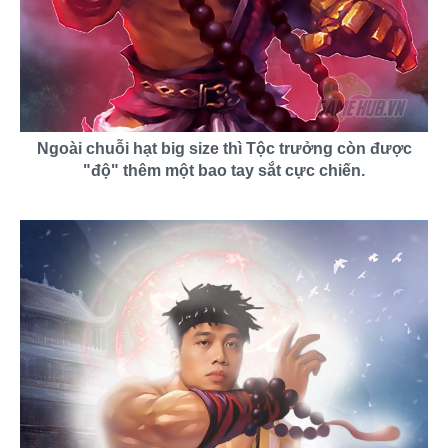
Ngoài chuỗi hạt big size thì Tộc trưởng còn được
"độ" thêm một bao tay sắt cực chiến.