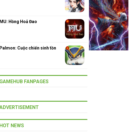
MU: Hồng Hoả Đao
Palmon: Cuộc chiến sinh tồn
GAMEHUB FANPAGES
ADVERTISEMENT
HOT NEWS