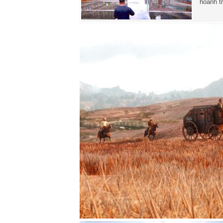
hoành t