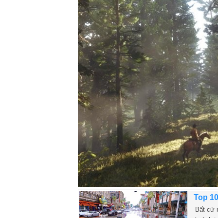
Top 10
Bất cứ 