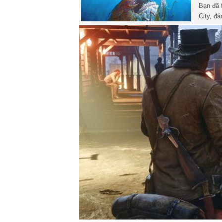
Bạn đã 
City, đ