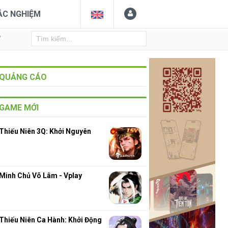
ẮC NGHIỆM
Y
QUẢNG CÁO
GAME MỚI
Thiếu Niên 3Q: Khởi Nguyên
Minh Chủ Võ Lâm - Vplay
Thiếu Niên Ca Hành: Khởi Động