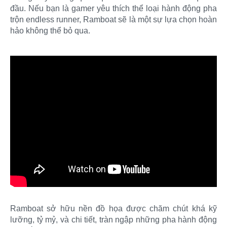
đầu. Nếu bạn là gamer yêu thích thể loại hành động pha
trộn endless runner, Ramboat sẽ là một sự lựa chọn hoàn
hảo không thể bỏ qua.
Ramboat sở hữu nền đồ họa được chăm chút khá kỹ
lưỡng, tỷ mỷ, và chi tiết, tràn ngập những pha hành động