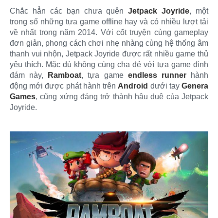
Chắc hẳn các bạn chưa quên
Jetpack Joyride
, một
trong số những tựa game offline hay và có nhiều lượt tải
về nhất trong năm 2014. Với cốt truyện cùng gameplay
đơn giản, phong cách chơi nhẹ nhàng cùng hệ thống âm
thanh vui nhộn, Jetpack Joyride được rất nhiều game thủ
yêu thích. Mặc dù không cùng cha đẻ với tựa game đình
đám này,
Ramboat
, tựa game
endless runner
hành
động mới được phát hành trên
Android
dưới tay
Genera
Games
, cũng xứng đáng trở thành hậu duệ của Jetpack
Joyride.