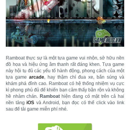
Ramboat thực sự là một tựa game vui nhộn, sở hữu nền
đồ họa và hiệu ứng âm thanh rất đáng khen. Tựa game
này hội tụ đủ các yếu tố hành động, phong cách của một
tựa game
arcade
, hay thậm chí đua xe, bắn súng và
khám phá đỉnh cao. Ramboat có hệ thống nhiệm vụ cực
kì phong phú đủ để khiến bạn cảm thấy bận rộn và không
hề nhàm chán.
Ramboat
hiện đang có mặt trên cả hai
nền tảng
iOS
và Android, bạn đọc có thể click vào link
sau để tải game miễn phí nhé.