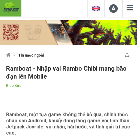
Tin nước ngoài
Ramboat - Nhập vai Rambo Chibi mang bão
đạn lên Mobile
Blue Bird
Ramboat, một tựa game không thể bỏ qua, chính thức
chào sân Android, khuấy động làng game với tinh thần
Jetpack Joyride: vui nhộn, hài hước, và tính giải trí cực
cao.