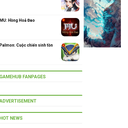
MU: Hồng Hoả Đao
Palmon: Cuộc chiến sinh tồn
GAMEHUB FANPAGES
ADVERTISEMENT
HOT NEWS