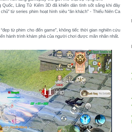
ng Quốc, Lãng Tử Kiếm 3D đã khiến dân tình sốt sắng khi đây
 chủ” từ series phim hoạt hình siêu “ăn khách” - Thiếu Niên Ca
“đẹp từ phim cho đến game”, không tiếc thời gian nghiên cứu
iến hành trình khám phá của người chơi được mãn nhãn nhất.