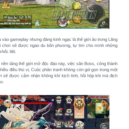
vào gameplay nhưng đáng kinh ngạc là thế giới ảo trong Lãng
i chơi sẽ được ngao du bốn phương, tự tìm cho mình những
hốc liệt.
 nền tảng thế giới mở độc đáo này, việc săn Boss, công thành
hiều điều thú vị. Cuộc phân tranh không còn gói gọn trong một
ơi sẽ được cảm nhận không khí kịch tính, hồi hộp khi mà địch
o.