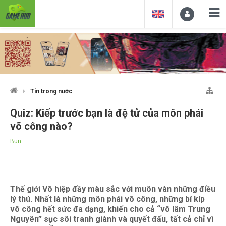
Tin trong nước
Quiz: Kiếp trước bạn là đệ tử của môn phái
võ công nào?
Bun
Thế giới Võ hiệp đầy màu sắc với muôn vàn những điều
lý thú. Nhất là những môn phái võ công, những bí kíp
võ công hết sức đa dạng, khiến cho cả “võ lâm Trung
Nguyên” sục sôi tranh giành và quyết đấu, tất cả chỉ vì