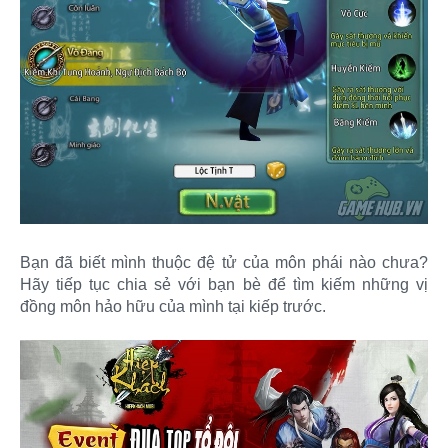
Bạn đã biết mình thuộc đệ tử của môn phái nào chưa?
Hãy tiếp tục chia sẻ với bạn bè để tìm kiếm những vị
đồng môn hảo hữu của mình tại kiếp trước.