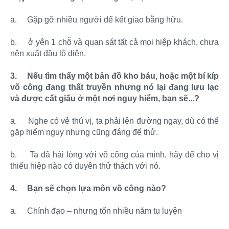
a.
Gặp gỡ nhiều người để kết giao bằng hữu.
b.
ở yên 1 chỗ và quan sát tất cả mọi hiệp khách, chưa
nên xuất đầu lộ diện.
3.
Nếu tìm thấy một bản đồ kho báu, hoặc một bí kíp
võ công đang thất truyền nhưng nó lại đang lưu lạc
và được cất giấu ở một nơi nguy hiểm, bạn sẽ...?
a.
Nghe có vẻ thú vị, ta phải lên đường ngay, dù có thể
gặp hiểm nguy nhưng cũng đáng để thử.
b.
Ta đã hài lòng với võ công của mình, hãy để cho vị
thiếu hiệp nào có duyên thử thách với nó.
4.
Bạn sẽ chọn lựa môn võ công nào?
a.
Chính đạo – nhưng tốn nhiều năm tu luyện