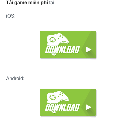
Tải game miễn phí
tại:
iOS:
Android: