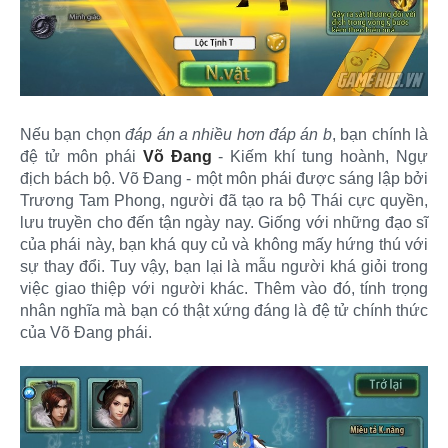
Nếu bạn chọn
đáp án a nhiều hơn đáp án b
, bạn chính là
đệ tử môn phái
Võ Đang
- Kiếm khí tung hoành, Ngự
địch bách bộ. Võ Đang - một môn phái được sáng lập bởi
Trương Tam Phong, người đã tạo ra bộ Thái cực quyền,
lưu truyền cho đến tận ngày nay. Giống với những đạo sĩ
của phái này, bạn khá quy củ và không mấy hứng thú với
sự thay đổi. Tuy vậy, bạn lại là mẫu người khá giỏi trong
việc giao thiệp với người khác. Thêm vào đó, tính trọng
nhân nghĩa mà bạn có thật xứng đáng là đệ tử chính thức
của Võ Đang phái.