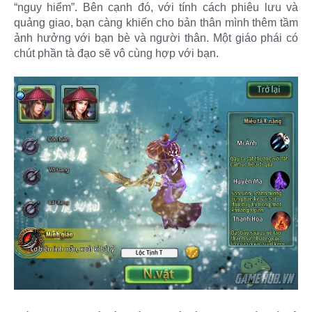
“nguy hiểm”. Bên cạnh đó, với tính cách phiêu lưu và
quảng giao, bạn càng khiến cho bản thân mình thêm tầm
ảnh hưởng với bạn bè và người thân. Một giáo phái có
chút phần tà đạo sẽ vô cùng hợp với bạn.