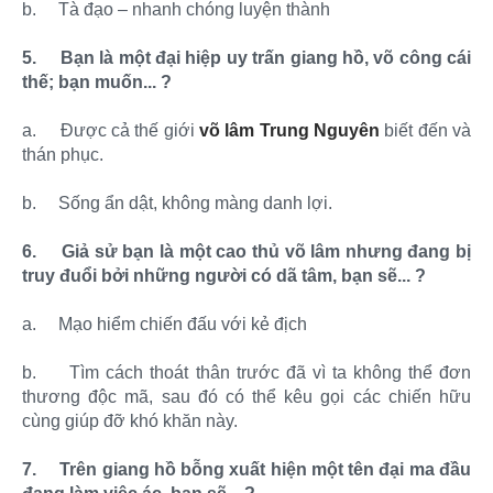
b.
Tà đạo – nhanh chóng luyện thành
5.
Bạn là một đại hiệp uy trấn giang hồ, võ công cái
thế; bạn muốn... ?
a.
Được cả thế giới
võ lâm Trung Nguyên
biết đến và
thán phục.
b.
Sống ẩn dật, không màng danh lợi.
6.
Giả sử bạn là một cao thủ võ lâm nhưng đang bị
truy đuổi bởi những người có dã tâm, bạn sẽ... ?
a.
Mạo hiểm chiến đấu với kẻ địch
b.
Tìm cách thoát thân trước đã vì ta không thể đơn
thương độc mã, sau đó có thể kêu gọi các chiến hữu
cùng giúp đỡ khó khăn này.
7.
Trên giang hồ bỗng xuất hiện một tên đại ma đầu