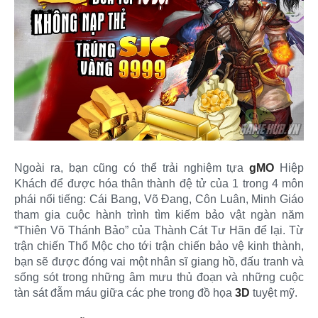
Ngoài ra, bạn cũng có thể trải nghiệm tựa
gMO
Hiệp
Khách để được hóa thân thành đệ tử của 1 trong 4 môn
phái nổi tiếng: Cái Bang, Võ Đang, Côn Luân, Minh Giáo
tham gia cuộc hành trình tìm kiếm bảo vật ngàn năm
“Thiên Võ Thánh Bảo” của Thành Cát Tư Hãn để lại. Từ
trận chiến Thổ Mộc cho tới trận chiến bảo vệ kinh thành,
bạn sẽ được đóng vai một nhân sĩ giang hồ, đấu tranh và
sống sót trong những âm mưu thủ đoạn và những cuộc
tàn sát đẫm máu giữa các phe trong đồ họa
3D
tuyệt mỹ.