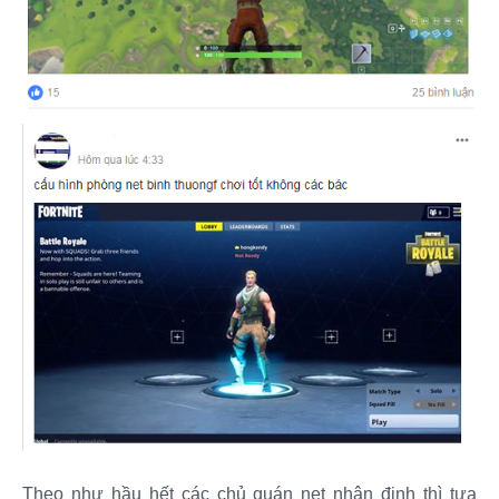
Theo như hầu hết các chủ quán net nhận định thì tựa