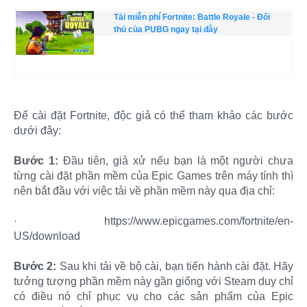
Tải miễn phí Fortnite: Battle Royale - Đối
thủ của PUBG ngay tại đây
Để cài đặt Fortnite, độc giả có thể tham khảo các bước
dưới đây:
Bước 1:
Đầu tiên, giả xử nếu bạn là một người chưa
từng cài đặt phần mềm của Epic Games trên máy tính thì
nên bắt đầu với việc tải về phần mềm này qua địa chỉ:
·
https://www.epicgames.com/fortnite/en-
US/download
Bước 2:
Sau khi tải về bộ cài, bạn tiến hành cài đặt. Hãy
tưởng tượng phần mềm này gần giống với Steam duy chỉ
có điều nó chỉ phục vụ cho các sản phẩm của Epic