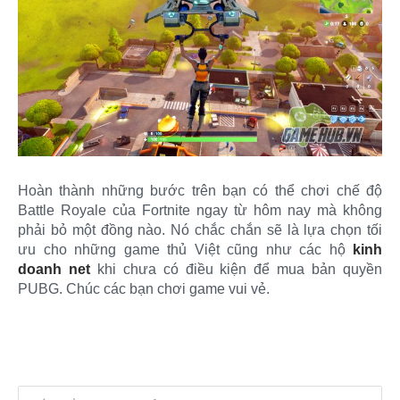
Hoàn thành những bước trên bạn có thể chơi chế độ
Battle Royale của Fortnite ngay từ hôm nay mà không
phải bỏ một đồng nào. Nó chắc chắn sẽ là lựa chọn tối
ưu cho những game thủ Việt cũng như các hộ
kinh
doanh net
khi chưa có điều kiện để mua bản quyền
PUBG. Chúc các bạn chơi game vui vẻ.​