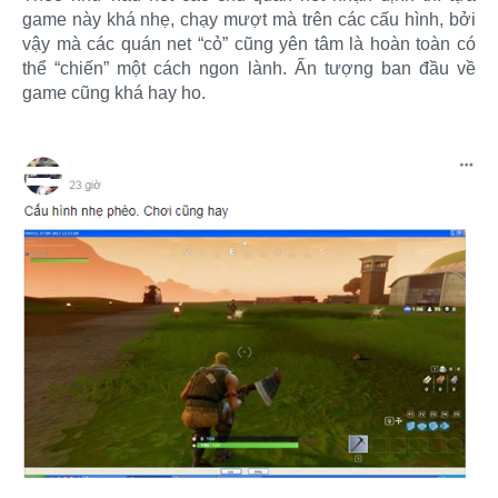
game này khá nhẹ, chạy mượt mà trên các cấu hình, bởi
vậy mà các quán net “cỏ” cũng yên tâm là hoàn toàn có
thể “chiến” một cách ngon lành. Ấn tượng ban đầu về
game cũng khá hay ho.