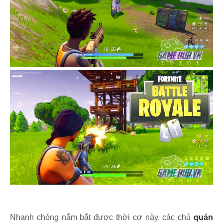
Nhanh chóng nắm bắt được thời cơ này, các chủ
quán