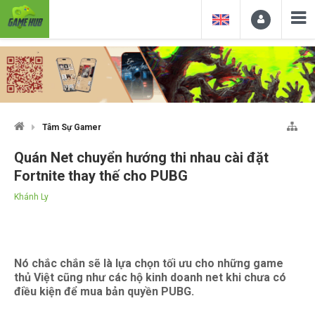
Tâm Sự Gamer
Quán Net chuyển hướng thi nhau cài đặt
Fortnite thay thế cho PUBG
Khánh Ly
Nó chắc chắn sẽ là lựa chọn tối ưu cho những game
thủ Việt cũng như các hộ kinh doanh net khi chưa có
điều kiện để mua bản quyền PUBG.