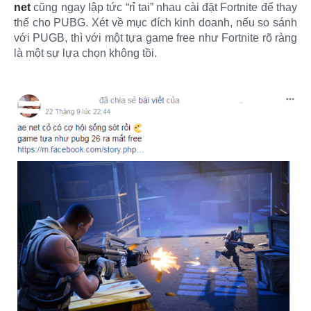
net
cũng ngay lập tức “rỉ tai” nhau cài đặt Fortnite để thay
thế cho PUBG. Xét về mục đích kinh doanh, nếu so sánh
với PUGB, thì với một tựa game free như Fortnite rõ ràng
là một sự lựa chọn không tồi.