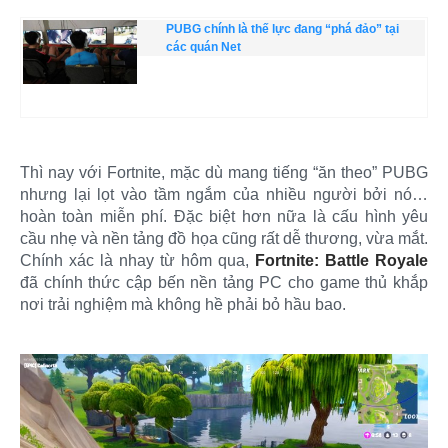
PUBG chính là thế lực đang “phá đảo” tại
các quán Net
Thì nay với Fortnite, mặc dù mang tiếng “ăn theo” PUBG
nhưng lại lọt vào tầm ngắm của nhiều người bởi nó…
hoàn toàn miễn phí. Đặc biệt hơn nữa là cấu hình yêu
cầu nhẹ và nền tảng đồ họa cũng rất dễ thương, vừa mắt.
Chính xác là nhay từ hôm qua,
Fortnite: Battle Royale
đã chính thức cập bến nền tảng PC cho game thủ khắp
nơi trải nghiệm mà không hề phải bỏ hầu bao.