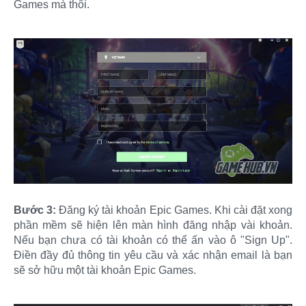
Games mà thôi.
Bước 3:
Đăng ký tài khoản Epic Games. Khi cài đặt xong
phần mềm sẽ hiện lên màn hình đăng nhập vài khoản.
Nếu bạn chưa có tài khoản có thể ấn vào ô "Sign Up".
Điền đầy đủ thông tin yêu cầu và xác nhận email là bạn
sẽ sở hữu một tài khoản Epic Games.