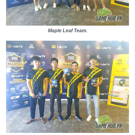
Maple Leaf Team.