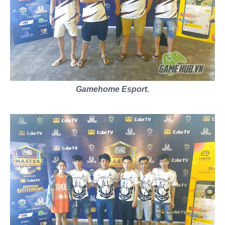
Gamehome Esport.