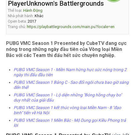
PlayerUnknown's Battlergrounds
Thể loại:
Hành Động
Nhà phát hành:
Khác
Open beta:
2017
Trang chủ:
https://playbattlegrounds.com/main.pu?locale=en
PUBG VMC Season 1 Presented by CubeTV đang cực
nóng trong những ngày đầu tiên của Vòng loại Miền
Bắc với các Team thi đấu hết sức chuyên nghiệp.
PUBG VMC Season 1 - Miền Nam hừng hực sức nóng trong 2
ngày thi đấu đầu tiên
PUBG VMC Season 1 Bảng C - Sao đổi ngôi chưa bao giờ sáng
đến thế!
PUBG VMC Season 1 - Lộ diện những "Bóng hồng chạy bo"
duy nhất của giải đấu
PUBG VMC Season 1 kết thúc vòng loại Miền Nam - 8 "đạo
binh" tiến về Hà Nội
PUBG VMC Season 1 Miền Bắc - Mộ Dung gọi Kiều Phong trả
lời