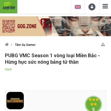
Tâm Sự Gamer
PUBG VMC Season 1 vòng loại Miền Bắc -
Hừng hực sức nóng bảng tử thần
Hard
5