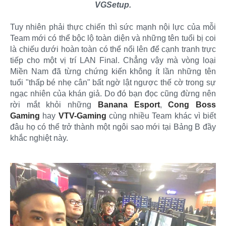
VGSetup.
Tuy nhiên phải thực chiến thì sức mạnh nội lực của mỗi
Team mới có thể bộc lộ toàn diện và những tên tuổi bị coi
là chiếu dưới hoàn toàn có thể nổi lên để cạnh tranh trực
tiếp cho một vị trí LAN Final. Chẳng vậy mà vòng loại
Miền Nam đã từng chứng kiến không ít lần những tên
tuổi "thấp bé nhẹ cân" bất ngờ lật ngược thế cờ trong sự
ngạc nhiên của khán giả. Do đó bạn đọc cũng đừng nên
rời mắt khỏi những
Banana Esport
,
Cong Boss
Gaming
hay
VTV-Gaming
cùng nhiều Team khác vì biết
đâu họ có thể trở thành một ngôi sao mới tại Bảng B đầy
khắc nghiệt này.