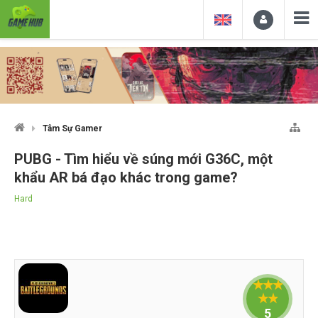
Tâm Sự Gamer
PUBG - Tìm hiểu về súng mới G36C, một
khẩu AR bá đạo khác trong game?
Hard
5