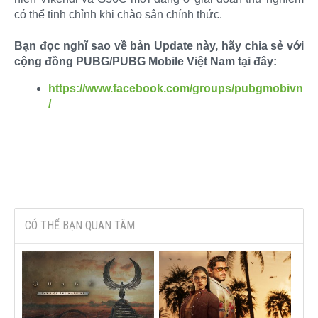
có thể tinh chỉnh khi chào sân chính thức.
Bạn đọc nghĩ sao về bản Update này, hãy chia sẻ với
cộng đồng PUBG/PUBG Mobile Việt Nam tại đây:
https://www.facebook.com/groups/pubgmobivn
/
CÓ THỂ BẠN QUAN TÂM