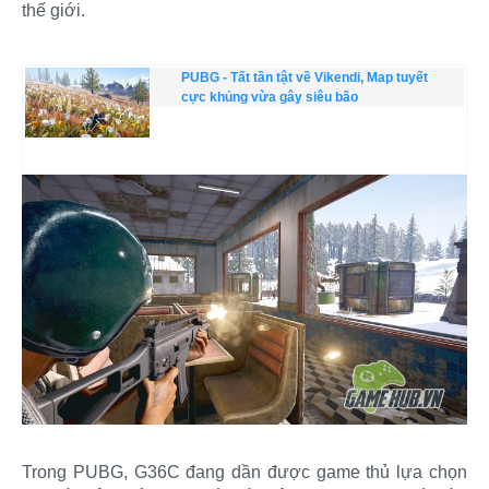
thế giới.
PUBG - Tất tần tật về Vikendi, Map tuyết
cực khủng vừa gây siêu bão
Trong PUBG, G36C đang dần được game thủ lựa chọn