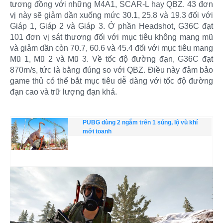
tương đồng với những M4A1, SCAR-L hay QBZ. 43 đơn
vị này sẽ giảm dần xuống mức 30.1, 25.8 và 19.3 đối với
Giáp 1, Giáp 2 và Giáp 3. Ở phần Headshot, G36C đạt
101 đơn vị sát thương đối với mục tiêu không mang mũ
và giảm dần còn 70.7, 60.6 và 45.4 đối với mục tiêu mang
Mũ 1, Mũ 2 và Mũ 3. Về tốc độ đường đạn, G36C đạt
870m/s, tức là bằng đúng so với QBZ. Điều này đảm bảo
game thủ có thể bắt mục tiêu dễ dàng với tốc độ đường
đạn cao và trữ lượng đạn khá.
PUBG dùng 2 ngắm trên 1 súng, lộ vũ khí
mới toanh