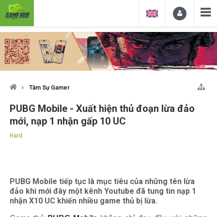
Tâm Sự Gamer
PUBG Mobile - Xuất hiện thủ đoạn lừa đảo
mới, nạp 1 nhận gấp 10 UC
Hard
PUBG Mobile tiếp tục là mục tiêu của những tên lừa
đảo khi mới đây một kênh Youtube đã tung tin nạp 1
nhận X10 UC khiến nhiều game thủ bị lừa.