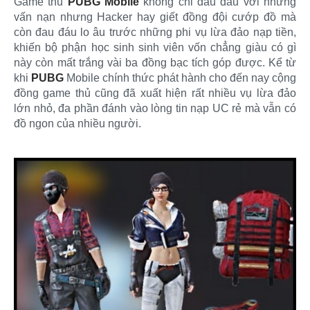
Game thủ
PUBG Mobile
không chỉ đau đầu với những
vấn nạn nhưng Hacker hay giết đồng đội cướp đồ mà
còn đau đáu lo âu trước những phi vụ lừa đảo nạp tiền,
khiến bộ phận học sinh sinh viên vốn chẳng giàu có gì
này còn mất trắng vài ba đồng bạc tích góp được. Kể từ
khi
PUBG
Mobile chính thức phát hành cho đến nay cộng
đồng game thủ cũng đã xuất hiện rất nhiều vụ lừa đảo
lớn nhỏ, đa phần đánh vào lòng tin nạp UC rẻ mà vẫn có
đồ ngon của nhiều người.