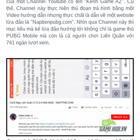
của một Channel Youtube có tên "Kênh Game AZ". Cụ
thể, Channel này thực hiện thủ đoạn trá hình bằng một
Video hướng dẫn nhưng thực chất là dẫn về một website
lừa đảo là "Naptienpubg.com". Nhìn qua Channel này thì
mục tiêu mà kẻ lừa đảo hướng tới không chỉ là game thủ
PUBG Mobile mà còn là cả người chơi Liên Quân với
741 ngàn lượt xem.