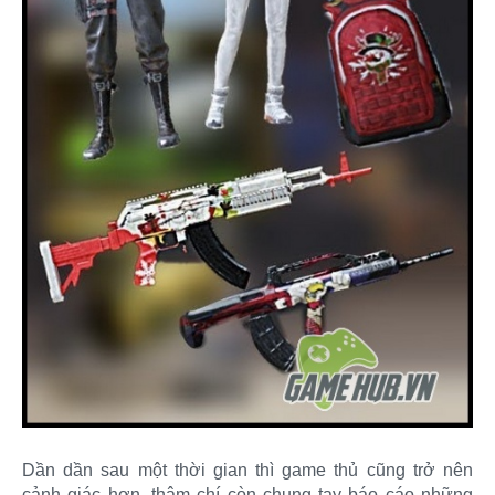
Dần dần sau một thời gian thì game thủ cũng trở nên
cảnh giác hơn, thậm chí còn chung tay báo cáo những