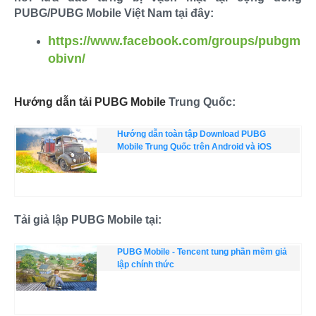
PUBG/PUBG Mobile Việt Nam tại đây:
https://www.facebook.com/groups/pubgm
obivn/
Hướng dẫn tải PUBG Mobile
Trung Quốc:
Hướng dẫn toàn tập Download PUBG
Mobile Trung Quốc trên Android và iOS
Tải giả lập PUBG Mobile tại:
PUBG Mobile - Tencent tung phần mềm giả
lập chính thức