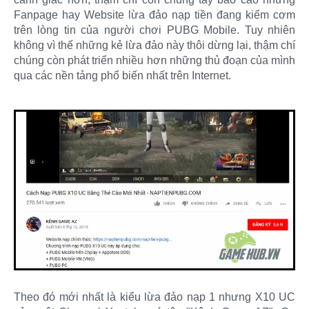
Fanpage hay Website lừa đảo nạp tiền đang kiếm cơm
trên lòng tin của người chơi PUBG Mobile. Tuy nhiên
không vì thế những kẻ lừa đảo này thôi dừng lại, thậm chí
chúng còn phát triển nhiều hơn những thủ đoạn của mình
qua các nền tảng phổ biến nhất trên Internet.
Theo đó mới nhất là kiểu lừa đảo nạp 1 nhưng X10 UC