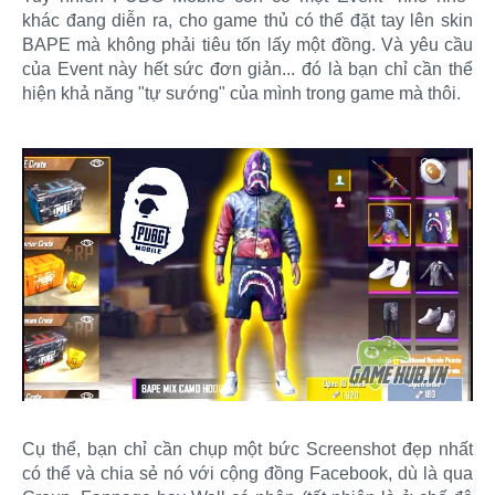
khác đang diễn ra, cho game thủ có thể đặt tay lên skin
BAPE mà không phải tiêu tốn lấy một đồng. Và yêu cầu
của Event này hết sức đơn giản... đó là bạn chỉ cần thể
hiện khả năng "tự sướng" của mình trong game mà thôi.
Cụ thể, bạn chỉ cần chụp một bức Screenshot đẹp nhất
có thể và chia sẻ nó với cộng đồng Facebook, dù là qua