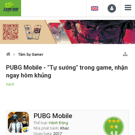
Tâm Sự Gamer
PUBG Mobile - "Tự sướng" trong game, nhận
ngay hòm khủng
Hard
PUBG Mobile
Thể loại:
Hành Động
Nhà phát hành:
Khác
4.8
Open beta:
2017