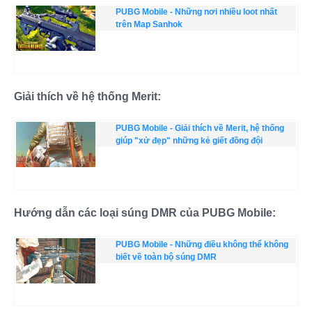
PUBG Mobile - Những nơi nhiều loot nhất
trên Map Sanhok
Giải thích về hệ thống Merit:
PUBG Mobile - Giải thích về Merit, hệ thống
giúp "xử đẹp" những kẻ giết đồng đội
Hướng dẫn các loại súng DMR của PUBG Mobile:
PUBG Mobile - Những điều không thể không
biết về toàn bộ súng DMR