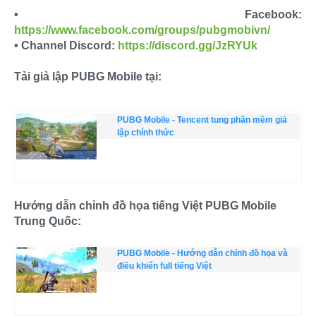
• Facebook:
https://www.facebook.com/groups/pubgmobivn/
• Channel Discord:
https://discord.gg/JzRYUk
Tải giả lập PUBG Mobile tại:
PUBG Mobile - Tencent tung phần mềm giả
lập chính thức
Hướng dẫn chỉnh đồ họa tiếng Việt PUBG Mobile
Trung Quốc:
PUBG Mobile - Hướng dẫn chỉnh đồ họa và
điều khiển full tiếng Việt