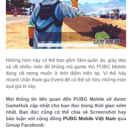
Những hòm này có thể bao gồm Skin quần áo, giày dép
và rất nhiều món đồ khủng mà game thủ PUBG Mobile
đang rất mong muốn ở thời điểm hiện tại. Vì thế hãy
nhanh chân tham gia Event để có thể sở hữu những món
quà giá trị này.
Mọi thông tin liên quan đến PUBG Mobile sẽ được
GameHub cập nhật cho bạn đọc trong thời gian sớm
nhất. Bạn đọc cũng có thể chia sẻ Screenshot hay
bàn luận với cộng đồng
PUBG Mobile Việt Nam
qua
Group Facebook: