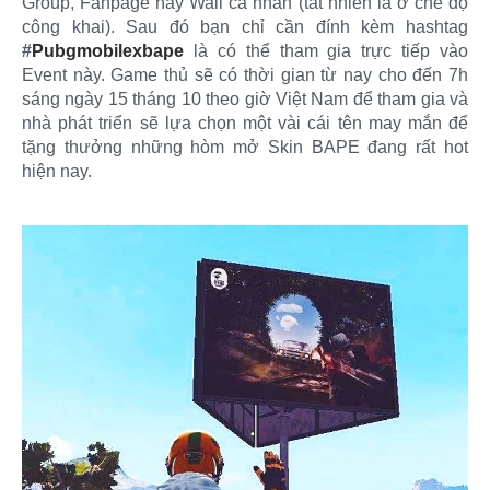
Group, Fanpage hay Wall cá nhân (tất nhiên là ở chế độ
công khai). Sau đó bạn chỉ cần đính kèm hashtag
#
Pubgmobilexbape
là có thể tham gia trực tiếp vào
Event này. Game thủ sẽ có thời gian từ nay cho đến 7h
sáng ngày 15 tháng 10 theo giờ Việt Nam để tham gia và
nhà phát triển sẽ lựa chọn một vài cái tên may mắn để
tặng thưởng những hòm mở Skin BAPE đang rất hot
hiện nay.