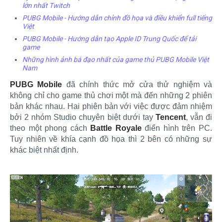
lớn nhất Twitch
PUBG Mobile - Hướng dẫn chỉnh đồ họa và điều khiển full tiếng
Việt
PUBG Mobile - Hướng dẫn tạo Apple ID Trung Quốc để tải
game
Những hình ảnh bá đạo nhất của game thủ PUBG Mobile Việt
Nam
PUBG Mobile
đã chính thức mở cửa thử nghiệm và
không chỉ cho game thủ chơi một mà đến những 2 phiên
bản khác nhau. Hai phiên bản với việc được đảm nhiệm
bởi 2 nhóm Studio chuyên biệt dưới tay
Tencent
, vẫn đi
theo một phong cách
Battle Royale
điển hình trên PC.
Tuy nhiên về khía cạnh đồ họa thì 2 bên có những sự
khác biệt nhất định.