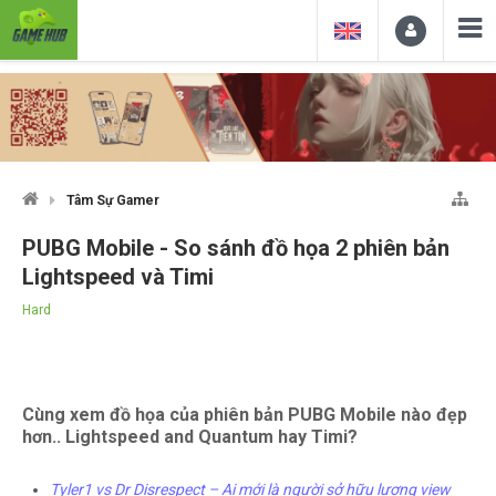
Tâm Sự Gamer
PUBG Mobile - So sánh đồ họa 2 phiên bản
Lightspeed và Timi
Hard
Cùng xem đồ họa của phiên bản PUBG Mobile nào đẹp
hơn.. Lightspeed and Quantum hay Timi?
Tyler1 vs Dr Disrespect – Ai mới là người sở hữu lượng view