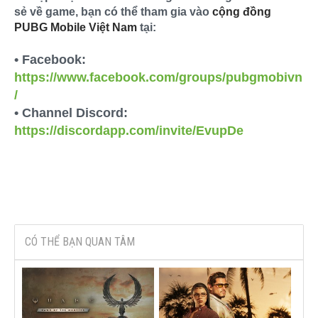
sẻ về game, bạn có thể tham gia vào
cộng đồng
PUBG Mobile Việt Nam
tại:
• Facebook:
https://www.facebook.com/groups/pubgmobivn
/
• Channel Discord:
https://discordapp.com/invite/EvupDe
CÓ THỂ BẠN QUAN TÂM