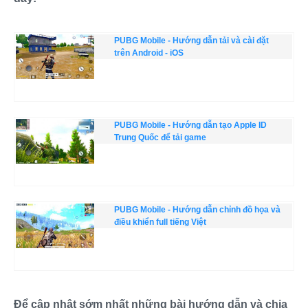
PUBG Mobile - Hướng dẫn tải và cài đặt
trên Android - iOS
PUBG Mobile - Hướng dẫn tạo Apple ID
Trung Quốc để tải game
PUBG Mobile - Hướng dẫn chỉnh đồ họa và
điều khiển full tiếng Việt
Để cập nhật sớm nhất những bài hướng dẫn và chia