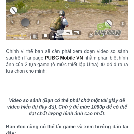
Chính vì thế bạn sẽ cần phải xem đoạn video so sánh
sau trên Fanpage
PUBG Mobile VN
nhằm phân biệt hình
ảnh của 2 tựa game (ở mức thiết lập Ultra), từ đó đưa ra
lựa chọn cho mình:
Video so sánh (Bạn có thể phải chờ một vài giây để
video hiển thị đầy đủ). Chú ý để mức 1080p để có thể
đạt chất lượng hình ảnh cao nhất.
Bạn đọc cũng có thể tải game và xem hướng dẫn tại
đây: