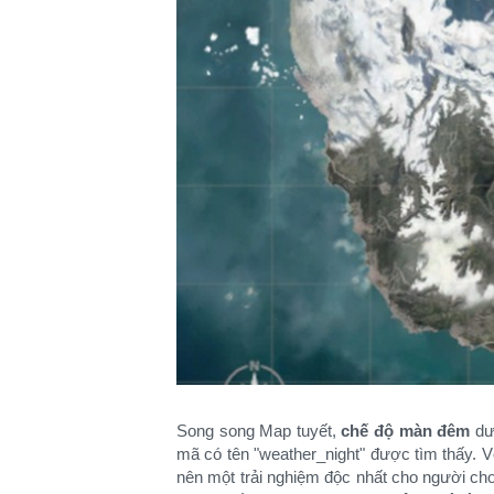
Song song Map tuyết,
chế độ màn đêm
dư
mã có tên "weather_night" được tìm thấy. V
nên một trải nghiệm độc nhất cho người chơ