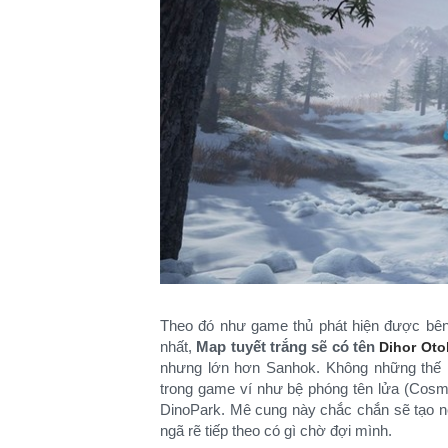
Theo đó như game thủ phát hiện được bê
nhất,
Map tuyết trắng sẽ có tên
Dihor Oto
nhưng lớn hơn Sanhok. Không những thế m
trong game ví như bệ phóng tên lửa (Cosm
DinoPark. Mê cung này chắc chắn sẽ tạo n
ngã rẽ tiếp theo có gì chờ đợi mình.