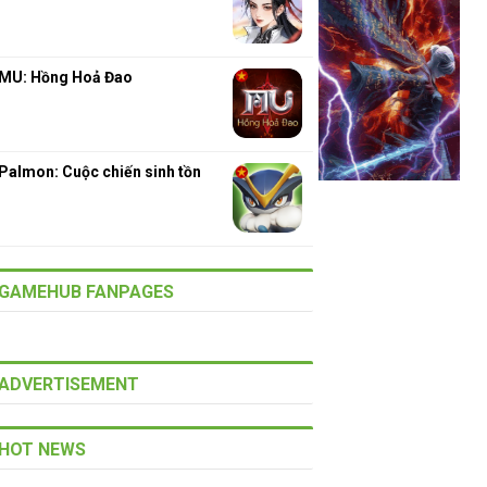
MU: Hồng Hoả Đao
Palmon: Cuộc chiến sinh tồn
GAMEHUB FANPAGES
ADVERTISEMENT
HOT NEWS