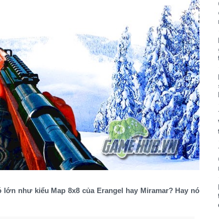
ó lớn như kiểu Map 8x8 của Erangel hay Miramar? Hay nó