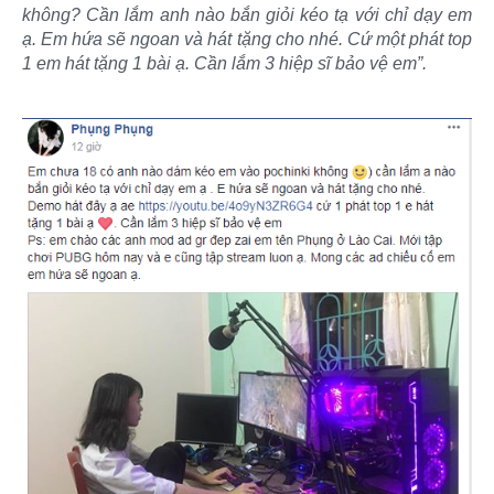
không? Cần lắm anh nào bắn giỏi kéo tạ với chỉ dạy em
ạ. Em hứa sẽ ngoan và hát tặng cho nhé. Cứ một phát top
1 em hát tặng 1 bài ạ. Cần lắm 3 hiệp sĩ bảo vệ em”.