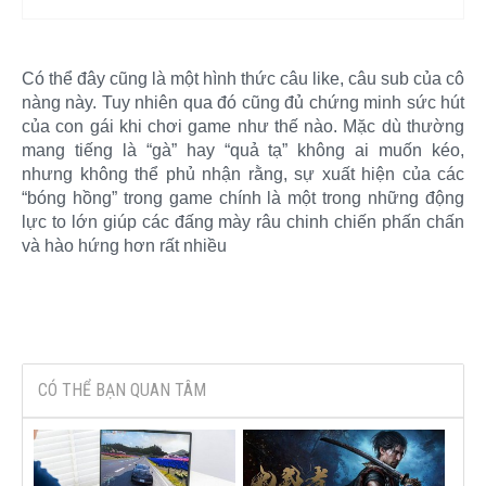
Có thể đây cũng là một hình thức câu like, câu sub của cô
nàng này. Tuy nhiên qua đó cũng đủ chứng minh sức hút
của con gái khi chơi game như thế nào. Mặc dù thường
mang tiếng là “gà” hay “quả tạ” không ai muốn kéo,
nhưng không thể phủ nhận rằng, sự xuất hiện của các
“bóng hồng” trong game chính là một trong những động
lực to lớn giúp các đấng mày râu chinh chiến phấn chấn
và hào hứng hơn rất nhiều​
CÓ THỂ BẠN QUAN TÂM