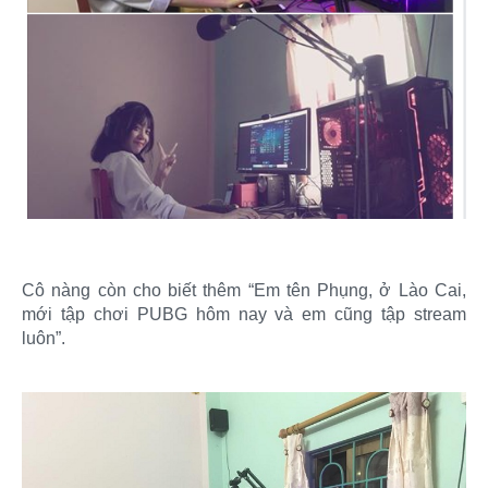
Cô nàng còn cho biết thêm “Em tên Phụng, ở Lào Cai,
mới tập chơi PUBG hôm nay và em cũng tập stream
luôn”.