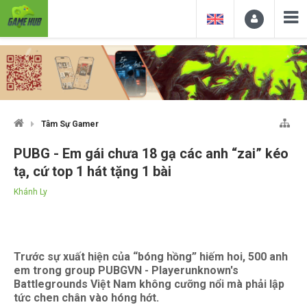
Tâm Sự Gamer
PUBG - Em gái chưa 18 gạ các anh “zai” kéo
tạ, cứ top 1 hát tặng 1 bài
Khánh Ly
Trước sự xuất hiện của “bóng hồng” hiếm hoi, 500 anh
em trong group PUBGVN - Playerunknown's
Battlegrounds Việt Nam không cưỡng nổi mà phải lập
tức chen chân vào hóng hớt.