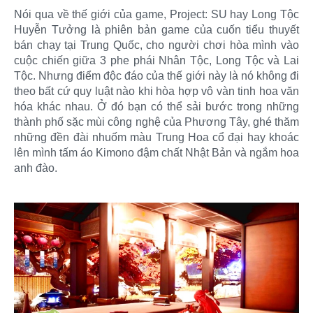
Nói qua về thế giới của game, Project: SU hay Long Tộc
Huyễn Tưởng là phiên bản game của cuốn tiểu thuyết
bán chạy tại Trung Quốc, cho người chơi hòa mình vào
cuộc chiến giữa 3 phe phái Nhân Tộc, Long Tộc và Lai
Tộc. Nhưng điểm độc đáo của thế giới này là nó không đi
theo bất cứ quy luật nào khi hòa hợp vô vàn tinh hoa văn
hóa khác nhau. Ở đó bạn có thể sải bước trong những
thành phố sặc mùi công nghệ của Phương Tây, ghé thăm
những đền đài nhuốm màu Trung Hoa cổ đại hay khoác
lên mình tấm áo Kimono đậm chất Nhật Bản và ngắm hoa
anh đào.