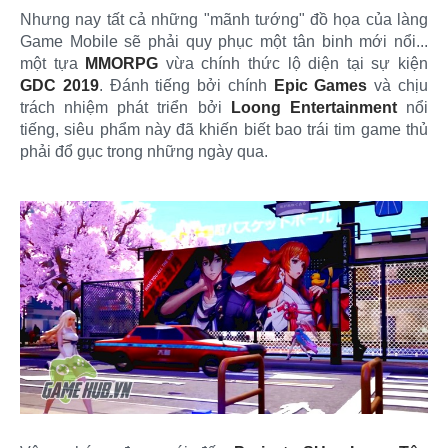
Nhưng nay tất cả những "mãnh tướng" đồ họa của làng
Game Mobile sẽ phải quy phục một tân binh mới nổi...
một tựa
MMORPG
vừa chính thức lộ diện tại sự kiện
GDC 2019
. Đánh tiếng bởi chính
Epic Games
và chịu
trách nhiệm phát triển bởi
Loong Entertainment
nổi
tiếng, siêu phẩm này đã khiến biết bao trái tim game thủ
phải đổ gục trong những ngày qua.