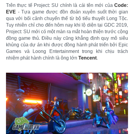
Trên thực tế Project: SU chính là cái tên mới của
Code:
EVE
- Tựa game được đồn đoán xuyên suốt thời gian
qua với bối cảnh chuyển thể từ bộ tiểu thuyết Long Tộc.
Tuy nhiên chỉ cho đến hôm nay khi lộ diện tại GDC 2019,
Project: SU mới có một màn ra mắt hoàn thiện trước cộng
đồng game thủ. Điều này cũng khẳng định quy mô siêu
khủng của dự án khi được đồng hành phát triển bởi Epic
Games và Loong Entertainment trong khi chịu trách
nhiệm phát hành chính là ông lớn
Tencent
.