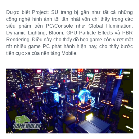
Được biết Project: SU trang bị gần như tất cả những
công nghệ hình ảnh tối tân nhất vốn chỉ thấy trong các
siêu phẩm trên PC/Console như Global Illumination,
Dynamic Lighting, Bloom, GPU Particle Effects và PBR
Rendering. Điều này cho thấy đồ họa game còn vượt mặt
rất nhiều game PC phát hành hiện nay, cho thấy bước
tiến cực xa của nền tảng Mobile.