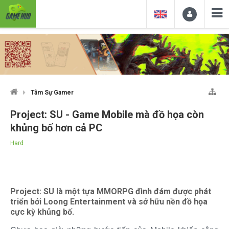
Tâm Sự Gamer
Project: SU - Game Mobile mà đồ họa còn
khủng bố hơn cả PC
Hard
Project: SU là một tựa MMORPG đình đám được phát
triển bởi Loong Entertainment và sở hữu nền đồ họa
cực kỳ khủng bố.