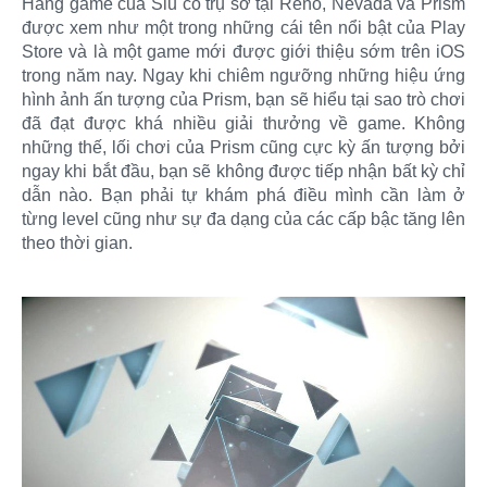
Hãng game của Siu có trụ sở tại Reno, Nevada và Prism
được xem như một trong những cái tên nổi bật của Play
Store và là một game mới được giới thiệu sớm trên iOS
trong năm nay. Ngay khi chiêm ngưỡng những hiệu ứng
hình ảnh ấn tượng của Prism, bạn sẽ hiểu tại sao trò chơi
đã đạt được khá nhiều giải thưởng về game. Không
những thế, lối chơi của Prism cũng cực kỳ ấn tượng bởi
ngay khi bắt đầu, bạn sẽ không được tiếp nhận bất kỳ chỉ
dẫn nào. Bạn phải tự khám phá điều mình cần làm ở
từng level cũng như sự đa dạng của các cấp bậc tăng lên
theo thời gian.