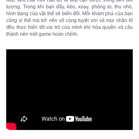
tượng. Trong khi bạn đẩy, kéo, xoay, phóng to, thu nhỏ,
hình dạng của vật thể sẽ biến đổi. Mỗi khám phá của bạn
cũng vì thế mà trở nên vô cùng tuyệt vời và mọi nhân tố
đều thực hiện tốt vai trò của mình khi hòa quyện và cấu
thành nên một game hoàn chỉnh.