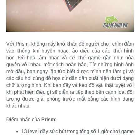
Với Prism, không mấy khó khăn để người chơi chìm đắm
vào không khí huyễn hoặc, ảo diệu của các khối hình
học. Đồ họa, âm nhạc và cơ chế game gần như hòa
quyện với nhau một cách hoàn hảo, Từ những hình ảnh
mở đầu, bạn ngay lập tức biết được mình nên làm gì và
các câu hỏi cùng đồ họa cứ dần dần xuất hiện dưới dạng
chữ tượng hình. Khi bạn đẩy và kéo đồ vật, thật tuyệt vời
khi phát hiện điều gì sẽ diễn ra tiếp theo bên cạnh loạt đối
tượng được giải phóng trước mắt bằng các hình dạng
khác nhau.
Điểm nhấn của
Prism
:​
13 level đầy sức hút trong tổng số 1 giờ chơi game​