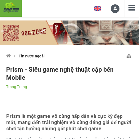
Tin nước ngoài
Prism - Siêu game nghệ thuật cập bến
Mobile
Trang Trang
Prism là một game vô cùng hấp dẫn và cực kỳ đẹp
mắt, mang đến trải nghiệm vô cùng đáng giá để người
chơi tận hưởng những giờ phút chơi game