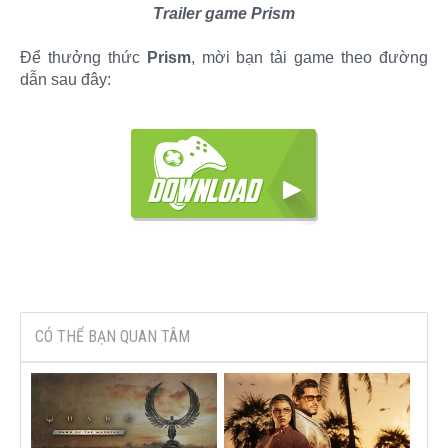
Trailer game Prism
Để thưởng thức
Prism
, mời bạn tải game theo đường
dẫn sau đây:
CÓ THỂ BẠN QUAN TÂM