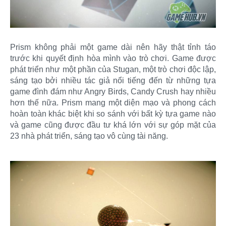
Prism không phải một game dài nên hãy thật tỉnh táo
trước khi quyết định hòa mình vào trò chơi. Game được
phát triển như một phần của Stugan, một trò chơi độc lập,
sáng tạo bởi nhiều tác giả nổi tiếng đến từ những tựa
game đình đám như Angry Birds, Candy Crush hay nhiều
hơn thế nữa. Prism mang một diện mạo và phong cách
hoàn toàn khác biệt khi so sánh với bất kỳ tựa game nào
và game cũng được đầu tư khá lớn với sự góp mặt của
23 nhà phát triển, sáng tạo vô cùng tài năng.