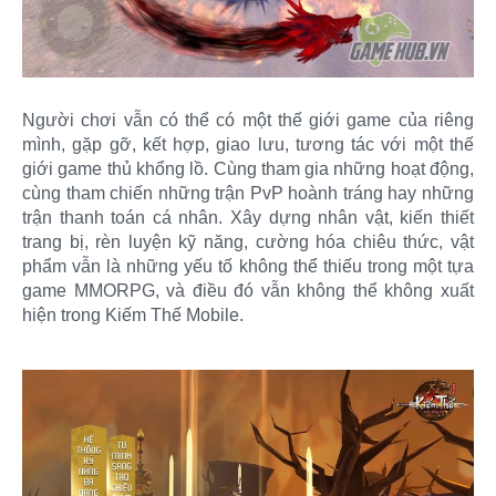
Người chơi vẫn có thể có một thế giới game của riêng
mình, gặp gỡ, kết hợp, giao lưu, tương tác với một thế
giới game thủ khổng lồ. Cùng tham gia những hoạt động,
cùng tham chiến những trận PvP hoành tráng hay những
trận thanh toán cá nhân. Xây dựng nhân vật, kiến thiết
trang bị, rèn luyện kỹ năng, cường hóa chiêu thức, vật
phẩm vẫn là những yếu tố không thể thiếu trong một tựa
game MMORPG, và điều đó vẫn không thể không xuất
hiện trong Kiếm Thế Mobile.