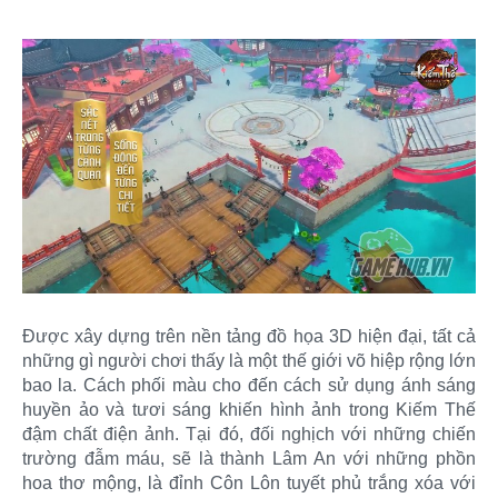
Được xây dựng trên nền tảng đồ họa 3D hiện đại, tất cả
những gì người chơi thấy là một thế giới võ hiệp rộng lớn
bao la. Cách phối màu cho đến cách sử dụng ánh sáng
huyền ảo và tươi sáng khiến hình ảnh trong Kiếm Thế
đậm chất điện ảnh. Tại đó, đối nghịch với những chiến
trường đẫm máu, sẽ là thành Lâm An với những phồn
hoa thơ mộng, là đỉnh Côn Lôn tuyết phủ trắng xóa với