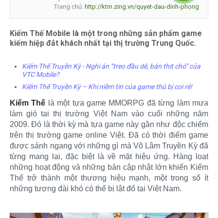
Trang chủ:
http://ktm.zing.vn/quyet-dau-dinh-phong
Kiếm Thế Mobile là một trong những sản phẩm game
kiếm hiệp đắt khách nhất tại thị trường Trung Quốc.
Kiếm Thế Truyền Kỳ - Nghi án “treo đầu dê, bán thịt chó” của
VTC Mobile?
Kiếm Thế Truyền Kỳ – Khi niềm tin của game thủ bị coi rẻ!
Kiếm Thế
là một tựa game MMORPG đã từng làm mưa
làm gió tại thị trường Việt Nam vào cuối những năm
2009. Đó là thời kỳ mà tựa game này gần như độc chiếm
trên thị trường game online Việt. Đã có thời điểm game
được sánh ngang với những gì mà Võ Lâm Truyền Kỳ đã
từng mang lại, đặc biệt là về mặt hiệu ứng. Hàng loạt
những hoạt động và những bản cập nhật lớn khiến Kiếm
Thế trở thành một thương hiệu mạnh, một trong số ít
những tượng đài khó có thể bị lật đổ tại Việt Nam.