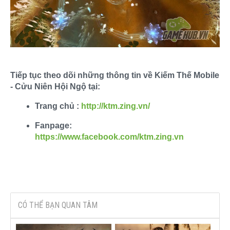
Tiếp tục theo dõi những thông tin về Kiếm Thế Mobile
- Cửu Niên Hội Ngộ tại:
Trang chủ :
http://ktm.zing.vn/
Fanpage:
https://www.facebook.com/ktm.zing.vn
CÓ THỂ BẠN QUAN TÂM