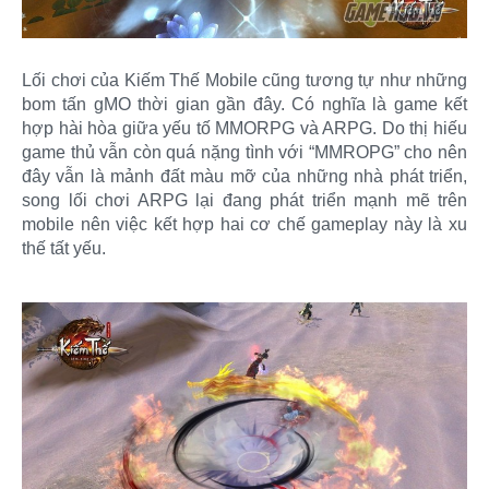
Lối chơi của Kiếm Thế Mobile cũng tương tự như những
bom tấn gMO thời gian gần đây. Có nghĩa là game kết
hợp hài hòa giữa yếu tố MMORPG và ARPG. Do thị hiếu
game thủ vẫn còn quá nặng tình với “MMROPG” cho nên
đây vẫn là mảnh đất màu mỡ của những nhà phát triển,
song lối chơi ARPG lại đang phát triển mạnh mẽ trên
mobile nên việc kết hợp hai cơ chế gameplay này là xu
thế tất yếu.