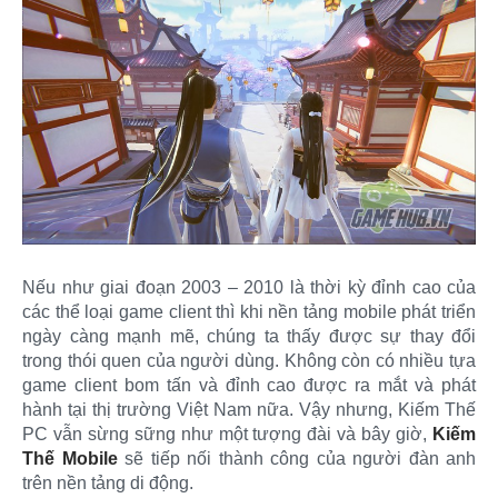
Nếu như giai đoạn 2003 – 2010 là thời kỳ đỉnh cao của
các thể loại game client thì khi nền tảng mobile phát triển
ngày càng mạnh mẽ, chúng ta thấy được sự thay đổi
trong thói quen của người dùng. Không còn có nhiều tựa
game client bom tấn và đỉnh cao được ra mắt và phát
hành tại thị trường Việt Nam nữa. Vậy nhưng, Kiếm Thế
PC vẫn sừng sững như một tượng đài và bây giờ,
Kiếm
Thế Mobile
sẽ tiếp nối thành công của người đàn anh
trên nền tảng di động.