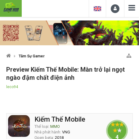
Tâm Sự Gamer
Preview Kiếm Thế Mobile: Màn trở lại ngọt
ngào đậm chất điện ảnh
leco94
Kiếm Thế Mobile
Thể loại:
MMO
Nhà phát hành:
VNG
4
Open beta:
2018