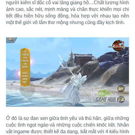
người kiếm sĩ độc cô vai lãng giang hồ…Chất lượng hình
ảnh cao, sắc nét, mịnh màng và chân thực khiến mọi chi
tiết đều hiện hữu sống động, hòa hợp với nhau tạo nên
một thế giới võ lâm thơ mộng nhưng cũng đầy kịch tính.
Ở đó là sự đan xen giữa tình yêu và thù hận, giữa những
cuộc tình ngọt ngào và những cuộc chiến khốc liệt. Nhân
vật ingame được thiết kế đa dạng, bắt mắt với 4 kiểu hình