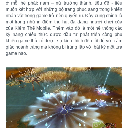
ở mỗi hệ phái: nam – nữ trưởng thành, tiểu đệ - tiểu
muộn kết hợp với những bộ trang phục sang trọng khiến
nhân vật trong game trở nên quyến rũ. Đây cũng chính là
một trong những điểm thu hút đa dạng người chơi của
của Kiếm Thế Mobile. Thêm vào đó là một hệ thống các
kỹ năng chiêu thức được đầu tư phát triển công phu
khiến game thủ có được sự kích thích đến tột độ với cảm
giác hoành tráng mà không bị trùng lặp với bất kỳ một tựa
game nào.