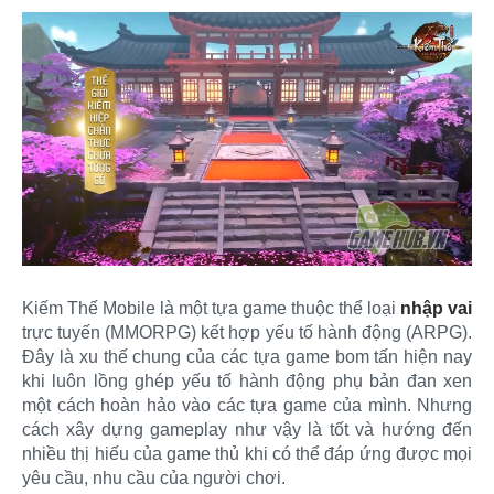
Kiếm Thế Mobile là một tựa game thuộc thể loại
nhập vai
trực tuyến (MMORPG) kết hợp yếu tố hành động (ARPG).
Đây là xu thế chung của các tựa game bom tấn hiện nay
khi luôn lồng ghép yếu tố hành động phụ bản đan xen
một cách hoàn hảo vào các tựa game của mình. Nhưng
cách xây dựng gameplay như vậy là tốt và hướng đến
nhiều thị hiếu của game thủ khi có thể đáp ứng được mọi
yêu cầu, nhu cầu của người chơi.