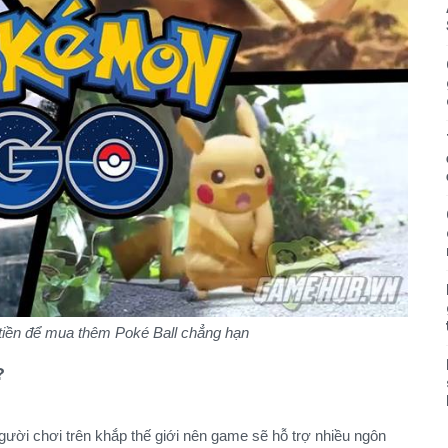
 tiền để mua thêm Poké Ball chẳng hạn
?
ười chơi trên khắp thế giới nên game sẽ hỗ trợ nhiều ngôn