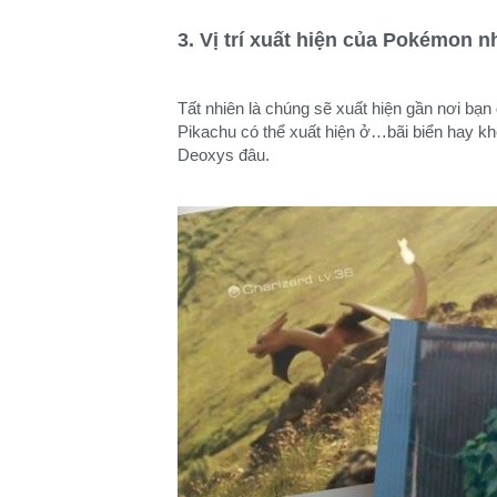
3. Vị trí xuất hiện của Pokémon 
Tất nhiên là chúng sẽ xuất hiện gần nơi bạn 
Pikachu có thể xuất hiện ở…bãi biển hay kh
Deoxys đâu.