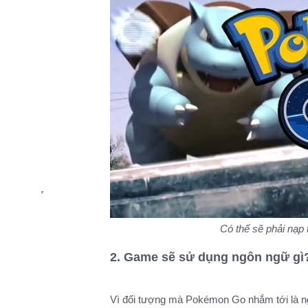
Có thế sẽ phải nạp
2. Game sẽ sử dụng ngôn ngữ gì
Vì đối tượng mà Pokémon Go nhắm tới là ng