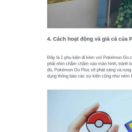
4. Cách hoạt động và giá cả của
Đây là 1 phụ kiện đi kèm với Pokémon Go có
phải nhìn chằm chằm vào màn hình, tránh bị
đó, Pokémon Go Plus sẽ phát sáng và rung lê
dụng thông báo các sự kiện cũng như ném P