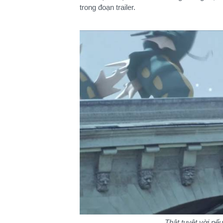
trong đoạn trailer.
Thật tuyệt vời nếu