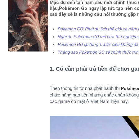
Mặc dù đến tận năm sau mới chính thức r
hậu,Pokémon Go ngay lập tức tạo nên cơn 
sau đây sẽ là những câu hỏi thường gặp 
Pokemon GO: Phải du lịch thế giới cả năm 
Nghi án Pokemon GO mở cửa thử nghiệm B
Pokemon GO lại tung Trailer siêu khủng đ
Tháng sau Pokemon GO sẽ chính thức trìn
1. Có cần phải trả tiền để chơi 
Theo thông tin từ nhà phát hành thì
Pokémo
chức năng nạp tiền nhưng chắc chắn không 
các game có mặt ở Việt Nam hiện nay.