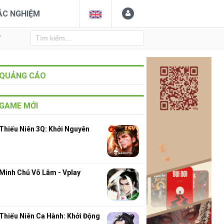
ẮC NGHIỆM
Y
QUẢNG CÁO
GAME MỚI
Thiếu Niên 3Q: Khởi Nguyên
7
Minh Chủ Võ Lâm - Vplay
Thiếu Niên Ca Hành: Khởi Động