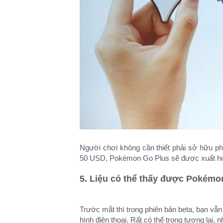
Người chơi không cần thiết phải sở hữu ph
50 USD, Pokémon Go Plus sẽ được xuất hiện
5. Liệu có thể thấy được Pokémon
Trước mắt thì trong phiên bản beta, bạn vẫ
hình điện thoại. Rất có thể trong tương lai, 