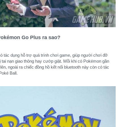
 Pokémon Go Plus ra sao?
 tác dụng hỗ trợ quá trình chơi game, giúp người chơi đỡ
 tai nạn giao thông hay cướp giật. Mỗi khi có Pokémon gần
n, ngoài ra chiếc đồng hồ kết nối bluetooth này còn có tác
oké Ball.