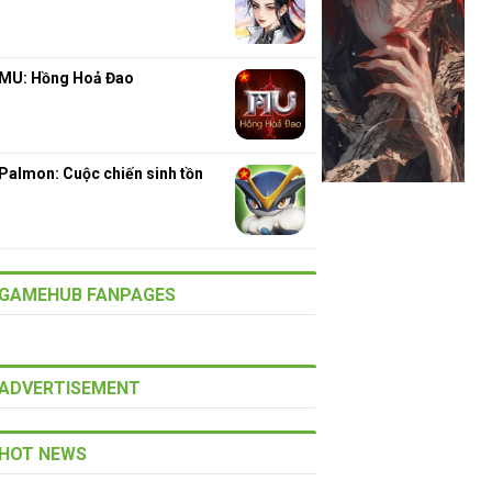
MU: Hồng Hoả Đao
Palmon: Cuộc chiến sinh tồn
GAMEHUB FANPAGES
ADVERTISEMENT
HOT NEWS