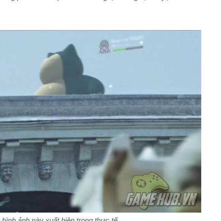
 hình ảnh này xuất hiện trong thực tế