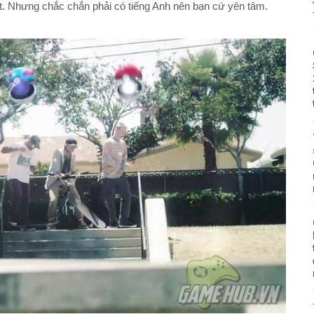
iệt. Nhưng chắc chắn phải có tiếng Anh nên bạn cứ yên tâm.