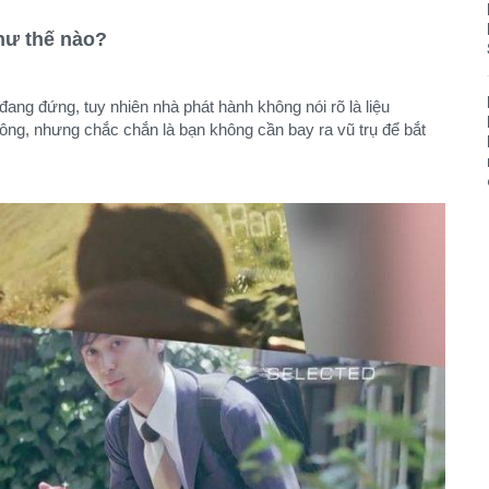
như thế nào?
đang đứng, tuy nhiên nhà phát hành không nói rõ là liệu
ông, nhưng chắc chắn là bạn không cần bay ra vũ trụ để bắt