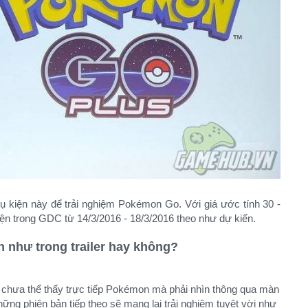
ụ kiện này để trải nghiệm Pokémon Go. Với giá ước tính 30 -
 trong GDC từ 14/3/2016 - 18/3/2016 theo như dự kiến.
 như trong trailer hay không?
n chưa thể thấy trực tiếp Pokémon mà phải nhìn thông qua màn
những phiên bản tiếp theo sẽ mang lại trải nghiệm tuyệt vời như