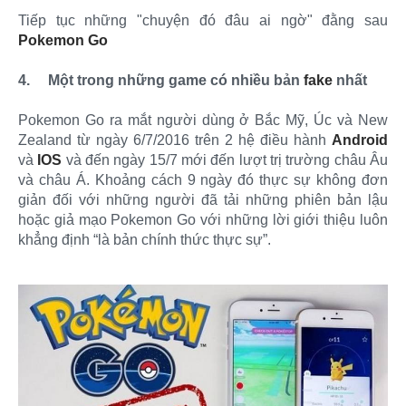
Tiếp tục những "chuyện đó đâu ai ngờ" đằng sau
Pokemon Go
4.
Một trong những game có nhiều bản
fake
nhất
Pokemon Go ra mắt người dùng ở Bắc Mỹ, Úc và New
Zealand từ ngày 6/7/2016 trên 2 hệ điều hành
Android
và
IOS
và đến ngày 15/7 mới đến lượt trị trường châu Âu
và châu Á. Khoảng cách 9 ngày đó thực sự không đơn
giản đối với những người đã tải những phiên bản lậu
hoặc giả mạo Pokemon Go với những lời giới thiệu luôn
khẳng định “là bản chính thức thực sự”.