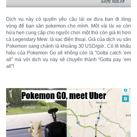
Dịch vụ này có quyền yêu cầu lái xe đưa bạn đi lòng
vòng để bạn săn pokemon cho mình. Một vài lái xe còn
hứa hẹn cung cấp cho người chơi một thứ còn giá trị hơn
cả Legendary Mew: là sạc điện thoại. Giá của dịch vụ săn
Pokemon sang chảnh là khoảng 30 USD/giờ. Có lẽ khẩu
hiệu của Pokemon Go sẽ không còn là “Gotta catch ‘em
all” mà với dịch vụ này sẽ chuyển thành “Gotta pay ‘em
all”!