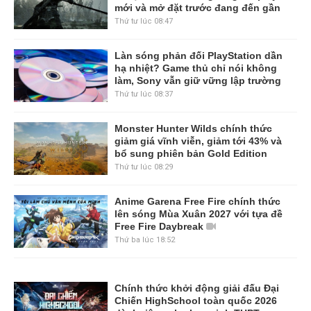
mới và mở đặt trước đang đến gần
Thứ tư lúc 08:47
Làn sóng phản đối PlayStation dần
hạ nhiệt? Game thủ chỉ nói không
làm, Sony vẫn giữ vững lập trường
Thứ tư lúc 08:37
Monster Hunter Wilds chính thức
giảm giá vĩnh viễn, giảm tới 43% và
bổ sung phiên bản Gold Edition
Thứ tư lúc 08:29
Anime Garena Free Fire chính thức
lên sóng Mùa Xuân 2027 với tựa đề
Free Fire Daybreak
Thứ ba lúc 18:52
Chính thức khởi động giải đấu Đại
Chiến HighSchool toàn quốc 2026